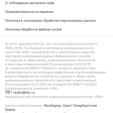
О соблюдении авторских прав
Пользовательское соглашение
Политика в отношении обработки персональных данных
Политика обработки файлов cookie
© ООО «БИЗНЕСПРЕСС», АО «РОСБИЗНЕСКОНСАЛТИНГ»,
1995–2026
. Сообщения и материалы информационного
агентства «РБК» (свидетельство о регистрации средства
массовой информации выдано Федеральной службой
по надзору в сфере связи, информационных технологий
и массовых коммуникаций (Роскомнадзор) 09.12.2015
за номером ИА №ФС77-63848) и сетевого издания «РБК»
(свидетельство о регистрации средства массовой информации
выдано Федеральной службой по надзору в сфере связи,
информационных технологий и массовых коммуникаций
(Роскомнадзор) 03.12.2021 за номером ЭЛ №ФС77-82385)
сопровождаются пометкой «РБК».
realty@rbc.ru
18+
Владельцем сайта является информационное агентство «РБК».
Данные предоставлены:
Мосбиржа
,
Санкт-Петербургская
биржа
.
Индексы облигаций предоставлены Cbonds.