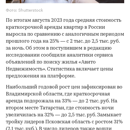
Фото: Shutterstock
По итогам августа 2023 года средняя стоимость
краткосрочной аренды квартир в России
выросла по сравнению с аналогичным периодом
прошлого года на 25% — с 2 тыс. до 2,5 тыс. руб.
за ночь. Об этом в поступившем в редакцию
исследовании сообщили аналитики сервиса
объявлений по поиску жилья «Авито
Недвижимость». Статистика включает цены
предложения на платформе.
Наибольший годовой рост цен зафиксирован во
Владимирской области, где краткосрочная
аренда подорожала на 33% — до 2 тыс. руб. На
втором месте Татарстан, где стоимость ночи
увеличилась на 32% — до 2,5 тыс. руб. Замыкает
тройку лидеров Псковская область с ростом 31%
(2,1 тыс. руб.). В число лидеров также вошли