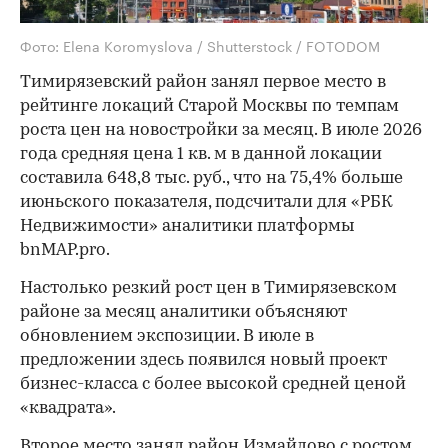
Фото: Elena Koromyslova / Shutterstock / FOTODOM
Тимирязевский район занял первое место в
рейтинге локаций Старой Москвы по темпам
роста цен на новостройки за месяц. В июле 2026
года средняя цена 1 кв. м в данной локации
составила 648,8 тыс. руб., что на 75,4% больше
июньского показателя, подсчитали для «РБК
Недвижимости» аналитики платформы
bnMAP.pro.
Настолько резкий рост цен в Тимирязевском
районе за месяц аналитики объясняют
обновлением экспозиции. В июле в
предложении здесь появился новый проект
бизнес-класса с более высокой средней ценой
«квадрата».
Второе место занял район Измайлово с ростом