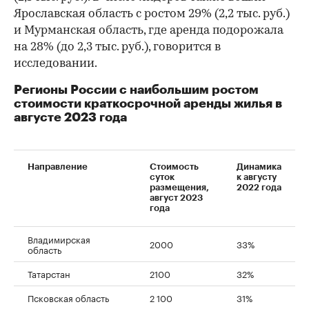
Ярославская область с ростом 29% (2,2 тыс. руб.)
и Мурманская область, где аренда подорожала
на 28% (до 2,3 тыс. руб.), говорится в
исследовании.
Регионы России с наибольшим ростом
стоимости краткосрочной аренды жилья в
августе 2023 года
Направление
Стоимость
Динамика
суток
к августу
размещения,
2022 года
август 2023
года
Владимирская
2000
33%
область
Татарстан
2100
32%
00:00
/
00:00
Псковская область
2 100
31%