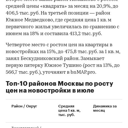
средней цены «квадрата» за месяц на 20,9%, до
406,5 тыс. руб. На третьей позиции — район
Южное Медведково, где средняя цена 1 кв. м
первичного жилья увеличилась по сравнению с
июнем на 18% и составила 413,2 тыс. руб.
Четвертое место с ростом цен на квартиры в
новостройках на 15%, до 475,8 тыс. руб. за 1 кв. м,
занял Бескудниковский район. Замыкает
первую пятерку Южное Тушино (рост на 13%, до
566,7 тыс. руб.), уточняют в bnMAP.pro.
Топ-10 районов Москвы по росту
цен на новостройки в июле
00:00
/
00:00
Район / Округ
Средняя
Динамика за
цена 1 кв. м,
месяц
тыс. руб.
Тимирязевский /