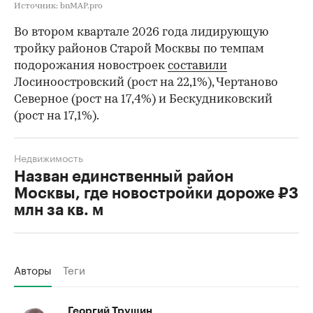
Источник: bnMAP.pro
Во втором квартале 2026 года лидирующую
тройку районов Старой Москвы по темпам
подорожания новостроек
составили
Лосиноостровский (рост на 22,1%), Чертаново
Северное (рост на 17,4%) и Бескудниковский
(рост на 17,1%).
Недвижимость
Назван единственный район
Москвы, где новостройки дороже ₽3
млн за кв. м
Авторы
Теги
Георгий Трушин