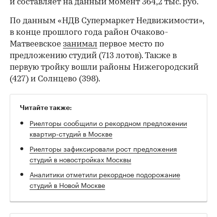
и составляет на данный момент 364,2 тыс. руб.
По данным «НДВ Супермаркет Недвижимости»,
в конце прошлого года район Очаково-
Матвеевское
занимал
первое место по
предложению студий (713 лотов). Также в
первую тройку вошли районы Нижегородский
(427) и Солнцево (398).
Читайте также:
Риелторы сообщили о рекордном предложении
квартир-студий в Москве
Риелторы зафиксировали рост предложения
студий в новостройках Москвы
Аналитики отметили рекордное подорожание
студий в Новой Москве