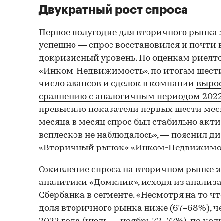
Двукратный рост спроса
Первое полугодие для вторичного рынка
успешно — спрос восстановился и почти 
докризисный уровень. По оценкам риел
«Инком-Недвижимость», по итогам шести
число авансов и сделок в компании
вырос
сравнению с аналогичным периодом 2022
превысило показатели первых шести меся
месяца в месяц спрос был стабильно акти
всплесков не наблюдалось», — пояснил д
«Вторичный рынок» «Инком-Недвижимос
Оживление спроса на вторичном рынке 
аналитики «Домклик», исходя из анализ
Сбербанка в сегменте. «Несмотря на то ч
доля вторичного рынка ниже (67–68%), ч