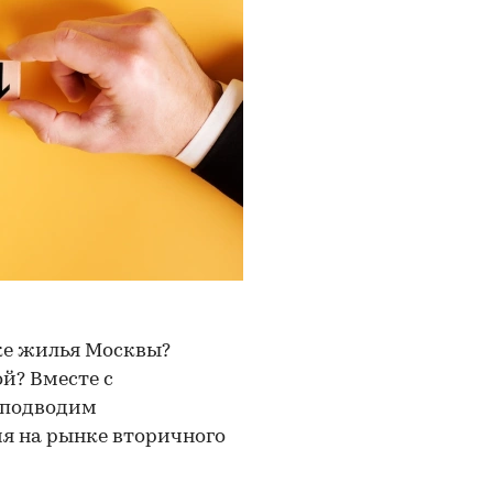
ке жилья Москвы?
й? Вместе с
 подводим
ия на рынке вторичного