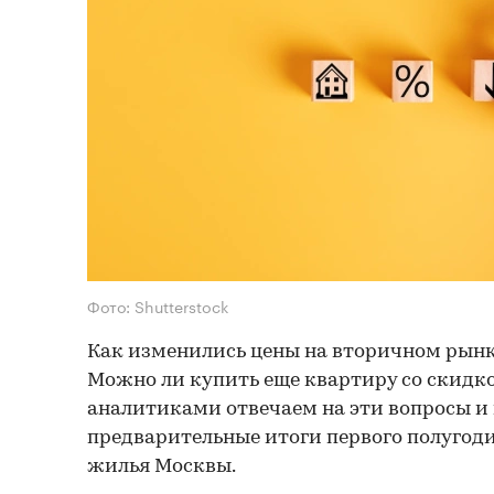
Фото: Shutterstock
Как изменились цены на вторичном рын
Можно ли купить еще квартиру со скидко
аналитиками отвечаем на эти вопросы и
предварительные итоги первого полугод
жилья Москвы.