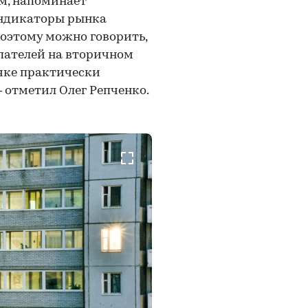
им, напоминает
Индикаторы рынка
Поэтому можно говорить,
пателей на вторичном
ичке практически
— отметил Олег Репченко.