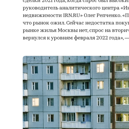
сделки 2021 года, когда спрос был высок
руководитель аналитического центра «
недвижимости IRN.RU» Олег Репченко. «
что рынок ожил. Сейчас недостатка поку
рынке жилья Москвы нет, спрос на втор
вернулся к уровням февраля 2022 года», 