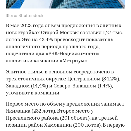
Фото: Shutterstock
В мае 2023 года объем предложения в элитных
новостройках Старой Москвы составил 1,27 тыс.
лотов. Это на 43,4% превосходит показатель
аналогичного периода прошлого года,
подсчитали для «РБК-Недвижимости»
аналитики компании «Метриум».
Элитное жилье в основном сосредоточено в
трех столичных округах: Центральном (84,2%),
Западном (14,4%) и Северо-Западном (1,4%),
уточняют в компании.
Первое место по объему предложения занимает
Якиманка (232 лота). Второе место у
Пресненского района (201 объект), на третьей
позиции район Хамовники (200 лотов). В первую