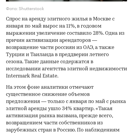
Фото: Shutterstock
Спрос на аренду элитного жилья в Москве с
января по май вырос на 11%, в годовом
выражении увеличение составило 28%. Одна из
причин активизации арендаторов —
возвращение части россиян из ОАЭ, а также
Турции и Таиланда в преддверии летнего
сезона. Такие данные содержатся в
исследовании агентства элитной недвижимости
Intermark Real Estate.
На этом фоне аналитики отмечают
существенное снижение объемов
предложения — только с января по май с рынка
элитной аренды ушло 34% квартир. «Такая
активизация рынка вызвана, прежде всего,
возвращением части собственников из
зарубежных стран в Россию. По наблюдениям