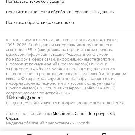
Пользовательское соглашение
Политика в отношении обработки персональных данных
Политика обработки файлов cookie
© ООО «БИЗНЕСПРЕСС», АО «РОСБИЗНЕСКОНСАЛТИНГ»,
1995–2026
. Сообщения и материалы информационного
агентства «РБК» (свидетельство о регистрации средства
массовой информации выдано Федеральной службой
по надзору в сфере связи, информационных технологий
и массовых коммуникаций (Роскомнадзор) 09.12.2015
за номером ИА №ФС77-63848) и сетевого издания «РБК»
(свидетельство о регистрации средства массовой информации
выдано Федеральной службой по надзору в сфере связи,
информационных технологий и массовых коммуникаций
(Роскомнадзор) 03.12.2021 за номером ЭЛ №ФС77-82385)
сопровождаются пометкой «РБК».
realty@rbc.ru
18+
Владельцем сайта является информационное агентство «РБК».
Данные предоставлены:
Мосбиржа
,
Санкт-Петербургская
биржа
.
Индексы облигаций предоставлены Cbonds.