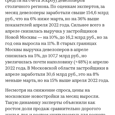
средств на счета эскроу) девелоперов
столичного региона. По оценкам экспертов, за
месяц девелоперы заработали свыше 154,6 млрд
руб., что на 6% ниже марта, но на 36% выше
показателей апреля 2022 года. Сильнее всего в
апреле снизилась выручка у застройщиков
Новой Москвы — на 10%, до 16,2 млрд руб., но за
год она выросла на 11%. В старых границах
Москвы выручка девелоперов в апреле
снизилась на 5%, до 107,7 млрд руб., но
увеличилась почти наполовину (+48%) к апрелю
2022 года. В Московской области застройщики в
апреле заработали 30,6 млрд руб., это на 8%
меньше марта, но на 15% выше апреля 2022 года.
Несмотря на снижение спроса, цены на
московские новостройки за месяц выросли.
Такую динамику эксперты объяснили как
ростом доли продаж сравнительно дорогого