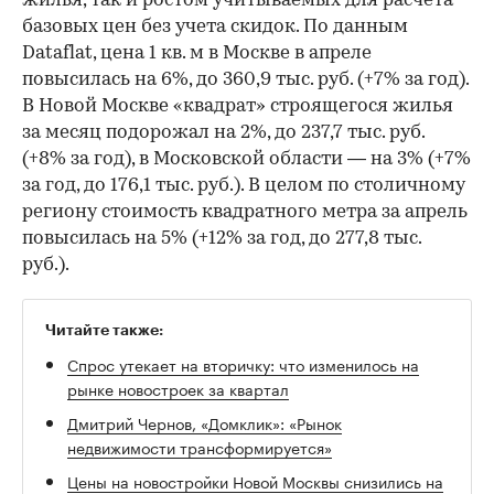
жилья, так и ростом учитываемых для расчета
базовых цен без учета скидок. По данным
Dataflat, цена 1 кв. м в Москве в апреле
повысилась на 6%, до 360,9 тыс. руб. (+7% за год).
В Новой Москве «квадрат» строящегося жилья
за месяц подорожал на 2%, до 237,7 тыс. руб.
(+8% за год), в Московской области — на 3% (+7%
за год, до 176,1 тыс. руб.). В целом по столичному
региону стоимость квадратного метра за апрель
повысилась на 5% (+12% за год, до 277,8 тыс.
руб.).
Читайте также:
Спрос утекает на вторичку: что изменилось на
рынке новостроек за квартал
Дмитрий Чернов, «Домклик»: «Рынок
недвижимости трансформируется»
Цены на новостройки Новой Москвы снизились на