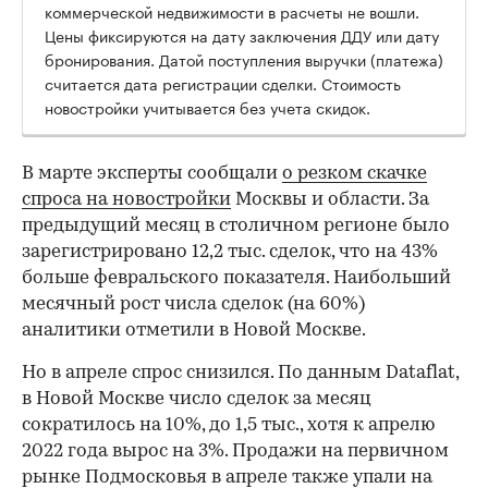
коммерческой недвижимости в расчеты не вошли.
Цены фиксируются на дату заключения ДДУ или дату
бронирования. Датой поступления выручки (платежа)
считается дата регистрации сделки. Стоимость
новостройки учитывается без учета скидок.
В марте эксперты сообщали
о резком скачке
спроса на новостройки
Москвы и области. За
предыдущий месяц в столичном регионе было
зарегистрировано 12,2 тыс. сделок, что на 43%
больше февральского показателя. Наибольший
месячный рост числа сделок (на 60%)
аналитики отметили в Новой Москве.
Но в апреле спрос снизился. По данным Dataflat,
в Новой Москве число сделок за месяц
сократилось на 10%, до 1,5 тыс., хотя к апрелю
2022 года вырос на 3%. Продажи на первичном
рынке Подмосковья в апреле также упали на