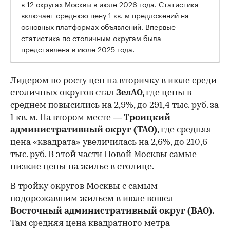
в 12 округах Москвы в июле 2026 года. Статистика
включает среднюю цену 1 кв. м предложений на
основных платформах объявлений. Впервые
статистика по столичным округам была
представлена в июле 2025 года.
Лидером по росту цен на вторичку в июле среди
столичных округов стал
ЗелАО,
где цены в
среднем повысились на 2,9%, до 291,4 тыс. руб. за
1 кв. м. На втором месте —
Троицкий
административный округ (ТАО)
, где средняя
цена «квадрата» увеличилась на 2,6%, до 210,6
тыс. руб. В этой части Новой Москвы самые
низкие цены на жилье в столице.
00:00
/
00:00
В тройку округов Москвы с самым
подорожавшим жильем в июле вошел
Восточный административный округ (ВАО).
Там средняя цена квадратного метра