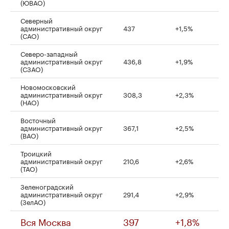
(ЮВАО)
Северный
административный округ
437
+1,5%
(САО)
Северо-западный
административный округ
436,8
+1,9%
(СЗАО)
Новомосковский
административный округ
308,3
+2,3%
(НАО)
Восточный
административный округ
367,1
+2,5%
(ВАО)
Троицкий
административный округ
210,6
+2,6%
(ТАО)
Зеленоградский
административный округ
291,4
+2,9%
(ЗелАО)
Вся Москва
397
+1,8%