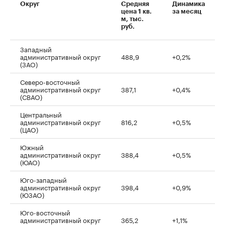
Округ
Средняя
Динамика
цена 1 кв.
за месяц
м, тыс.
руб.
Западный
административный округ
488,9
+0,2%
(ЗАО)
Северо-восточный
административный округ
387,1
+0,4%
(СВАО)
Центральный
административный округ
816,2
+0,5%
(ЦАО)
Южный
административный округ
388,4
+0,5%
(ЮАО)
Юго-западный
административный округ
398,4
+0,9%
(ЮЗАО)
Юго-восточный
административный округ
365,2
+1,1%