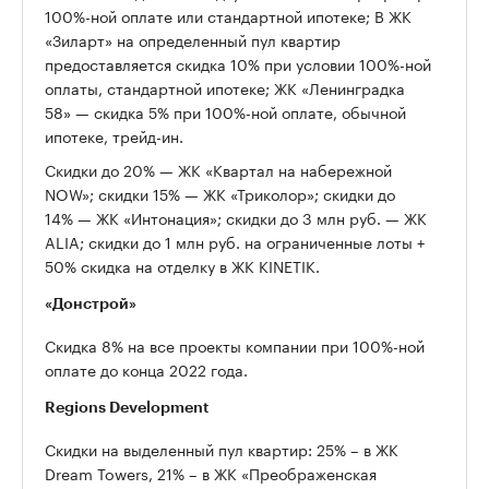
100%-ной оплате или стандартной ипотеке; В ЖК
«Зиларт» на определенный пул квартир
предоставляется скидка 10% при условии 100%-ной
оплаты, стандартной ипотеке; ЖК «Ленинградка
58» — скидка 5% при 100%-ной оплате, обычной
ипотеке, трейд-ин.
Скидки до 20% — ЖК «Квартал на набережной
NOW»; скидки 15% — ЖК «Триколор»; скидки до
14% — ЖК «Интонация»; скидки до 3 млн руб. — ЖК
ALIA; скидки до 1 млн руб. на ограниченные лоты +
50% скидка на отделку в ЖК KINETIK.
«Донстрой»
Скидка 8% на все проекты компании при 100%-ной
оплате до конца 2022 года.
Regions Development
Скидки на выделенный пул квартир: 25% – в ЖК
Dream Towers, 21% – в ЖК «Преображенская