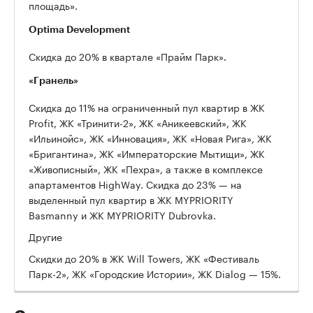
площадь».
Optima Development
Скидка до 20% в квартале «Прайм Парк».
«Гранель»
Скидка до 11% на ограниченный пул квартир в ЖК
Profit, ЖК «Тринити-2», ЖК «Аникеевский», ЖК
«Ильинойс», ЖК «Инновация», ЖК «Новая Рига», ЖК
«Бригантина», ЖК «Императорские Мытищи», ЖК
«Живописный», ЖК «Пехра», а также в комплексе
апартаментов HighWay. Скидка до 23% — на
выделенный пул квартир в ЖК MYPRIORITY
Basmanny и ЖК MYPRIORITY Dubrovka.
Другие
Скидки до 20% в ЖК Will Towers, ЖК «Фестиваль
Парк-2», ЖК «Городские Истории», ЖК Dialog — 15%.