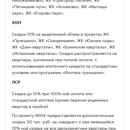
«Пятницкие луга», ЖК «Алхимово», ЖК «Мытищи
парк», ЖК «Егорово парк».
А101
Скидки 10% на выделенный объем в проектах ЖК
«Прокшино», ЖК «Скандинавия», ЖК «Южные сады»,
ЖК «Дзен-кварталы», ЖК «Бунинские кварталы», ЖК
«Испанские кварталы». Скидка распространяется на
квартиры, купленные при полной оплате, с
использованием ипотечного кредита на стандартных
условиях или программы «Ипотека траншами».
ЛСР
Скидка до 10% при 100%-ной оплате или
стандартной ипотеке (кроме перечня акционных
квартир в прайсе).
По проекту WAVE предоставляется дополнительная
скидка 30 тыс. руб. на «квадрат» к уже имеющейся
10%-ной скидке на все двухкомнатные квартиры при