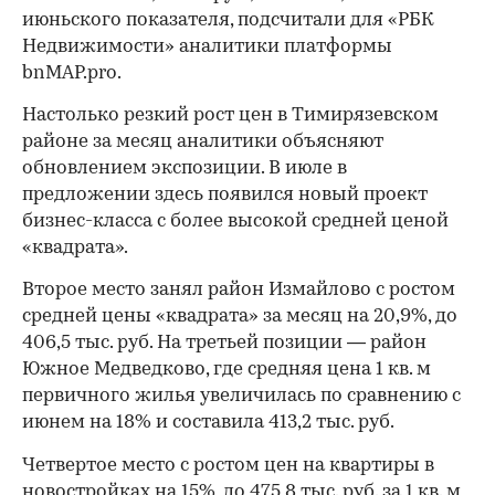
июньского показателя, подсчитали для «РБК
Недвижимости» аналитики платформы
bnMAP.pro.
Настолько резкий рост цен в Тимирязевском
районе за месяц аналитики объясняют
обновлением экспозиции. В июле в
предложении здесь появился новый проект
бизнес-класса с более высокой средней ценой
«квадрата».
Второе место занял район Измайлово с ростом
средней цены «квадрата» за месяц на 20,9%, до
406,5 тыс. руб. На третьей позиции — район
Южное Медведково, где средняя цена 1 кв. м
первичного жилья увеличилась по сравнению с
июнем на 18% и составила 413,2 тыс. руб.
Четвертое место с ростом цен на квартиры в
новостройках на 15%, до 475,8 тыс. руб. за 1 кв. м,