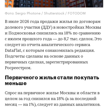
Фото: Sergio Photone / Shutterstock / FOTODOM
В июле 2026 года продажи жилья по договорам
долевого участия (ДДУ) в новостройках Москвы
и Подмосковья снизились на 18% по сравнению
с июлем прошлого года — до 8,7 тыс. сделок. Это
следует из отчета аналитического сервиса
DataFlat, с которым ознакомилась редакция.
Подсчеты сделаны на основе данных о
первичных сделках, зарегистрированных
Росреестром.
Первичного жилья стали покупать
меньше
Спрос на первичное жилье Москвы и области в
целом за год снизился на 18%
(а за последний
месяц — на 1%), следует из данных аналитиков.