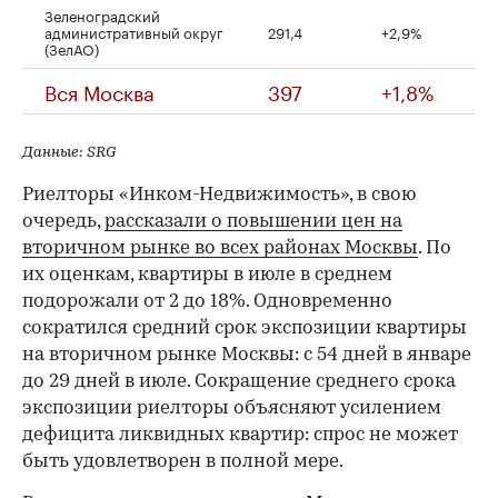
Зеленоградский
административный округ
291,4
+2,9%
(ЗелАО)
Вся Москва
397
+1,8%
Данные: SRG
Риелторы «Инком-Недвижимость», в свою
очередь,
рассказали о повышении цен на
вторичном рынке во всех районах Москвы
. По
их оценкам, квартиры в июле в среднем
подорожали от 2 до 18%. Одновременно
сократился средний срок экспозиции квартиры
на вторичном рынке Москвы: с 54 дней в январе
до 29 дней в июле. Сокращение среднего срока
экспозиции риелторы объясняют усилением
дефицита ликвидных квартир: спрос не может
быть удовлетворен в полной мере.