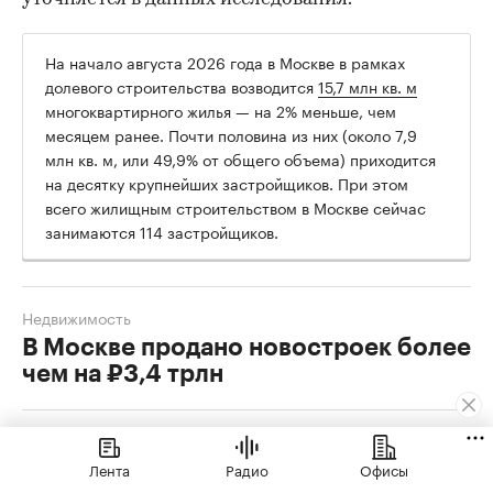
На начало августа 2026 года в Москве в рамках
долевого строительства возводится
15,7 млн кв. м
многоквартирного жилья — на 2% меньше, чем
месяцем ранее. Почти половина из них (около 7,9
млн кв. м, или 49,9% от общего объема) приходится
на десятку крупнейших застройщиков. При этом
всего жилищным строительством в Москве сейчас
занимаются 114 застройщиков.
Недвижимость
В Москве продано новостроек более
чем на ₽3,4 трлн
Авторы
Теги
Лента
Радио
Офисы