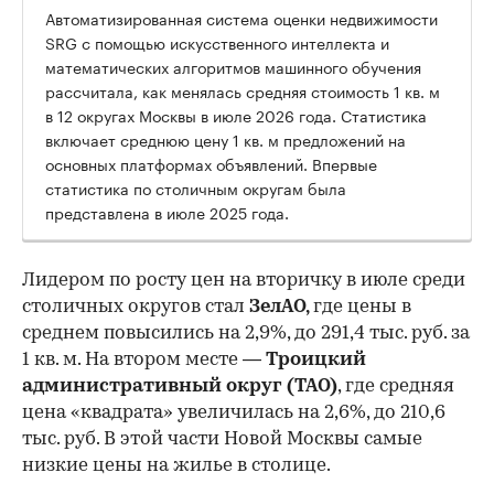
Автоматизированная система оценки недвижимости
SRG с помощью искусственного интеллекта и
математических алгоритмов машинного обучения
рассчитала, как менялась средняя стоимость 1 кв. м
в 12 округах Москвы в июле 2026 года. Статистика
включает среднюю цену 1 кв. м предложений на
основных платформах объявлений. Впервые
статистика по столичным округам была
представлена в июле 2025 года.
Лидером по росту цен на вторичку в июле среди
столичных округов стал
ЗелАО,
где цены в
среднем повысились на 2,9%, до 291,4 тыс. руб. за
1 кв. м. На втором месте —
Троицкий
административный округ (ТАО)
, где средняя
цена «квадрата» увеличилась на 2,6%, до 210,6
тыс. руб. В этой части Новой Москвы самые
низкие цены на жилье в столице.
00:00
/
00:00