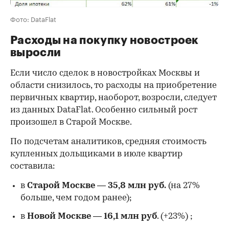
Фото: DataFlat
Расходы на покупку новостроек
выросли
Если число сделок в новостройках Москвы и
области снизилось, то расходы на приобретение
первичных квартир, наоборот, возросли, следует
из данных DataFlat. Особенно сильный рост
произошел в Старой Москве.
По подсчетам аналитиков, средняя стоимость
купленных дольщиками в июле квартир
составила:
в
Старой Москве
—
35,8 млн руб.
(на 27%
больше, чем годом ранее);
в
Новой Москве
—
16,1 млн руб
. (+23%)
;