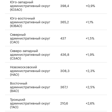
Юго-западный
административный округ
398,4
+0,9%
(ЮЗАО)
Юго-восточный
административный округ
365,2
+1,1%
(ЮВАО)
Северный
административный округ
437
+1,5%
(САО)
Северо-западный
административный округ
436,8
+1,9%
(СЗАО)
Новомосковский
административный округ
308,3
+2,3%
(НАО)
Восточный
административный округ
367,1
+2,5%
(ВАО)
Троицкий
административный округ
210,6
+2,6%
(ТАО)