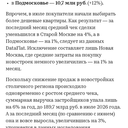
в
Подмосковье
—
10,7 млн руб
. (+12%)
.
Впрочем, в июле покупатели начали выбирать
более дешевые квартиры. Как результат — за
последний месяц средний чек сделки
уменьшился в Старой Москве на 4%, а в
Подмосковье — на 1%, следует из данных
DataFlat. Исключение составляет лишь Новая
Москва, где средние затраты на покупку
новостроек немного увеличились — на 1% за
месяц.
Поскольку снижение продаж в новостройках
столичного региона происходило
одновременно с ростом среднего чека,
суммарная выручка застройщиков упала лишь
на 6% за год, до 189,7 млрд руб. в июле 2026 года.
А за последний месяц (по сравнению с июнем)
она и вовсе выросла, увеличившись на 3%,
уточняется в данных исследования.