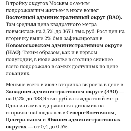
В тройку округов Москвы с самым
подорожавшим жильем в июле вошел
Восточный административный округ (ВАО).
Там средняя цена квадратного метра
повысилась на 2,5%, до 367,1 тыс. руб. Рост цен на
вторичку выше 2% был зафиксирован в
Новомосковском административном округе
(НАО)
. Таким образом,
как и в первом
полугодии
, в июле жилье в столице сильнее
всего подорожало в самых доступных по цене
локациях.
Меньше всего в июле вторичка выросла в цене в
Западном административном округе (ЗАО)
—
на 0,2%, до 488,9 тыс. руб. за квадратный метр.
Одна из самых сдержанных динамик на
вторичке наблюдалась в
Северо-Восточном,
Центральном
и
Южном административных
округах
— от 0,4 до 0,5%.