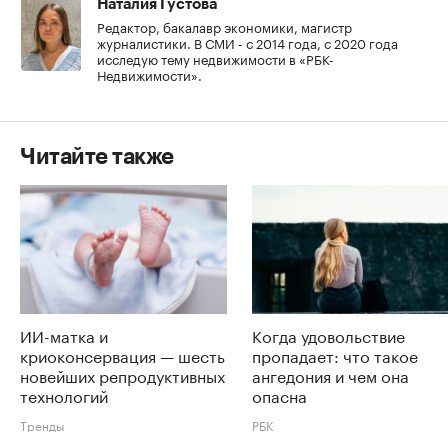
Наталия Густова
Редактор, бакалавр экономики, магистр
журналистики. В СМИ - с 2014 года, с 2020 года
исследую тему недвижимости в «РБК-
Недвижимости».
Читайте также
ИИ-матка и
Когда удовольствие
криоконсервация — шесть
пропадает: что такое
новейших репродуктивных
ангедония и чем она
технологий
опасна
Тренды
РБК