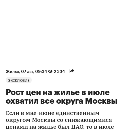
Жилье
⁠,
07 авг, 09:34
2 334
ЭКСКЛЮЗИВ
Рост цен на жилье в июле
охватил все округа Москвы
Если в мае-июне единственным
округом Москвы со снижающимися
ценами на жилье был ЦАО, то в июле