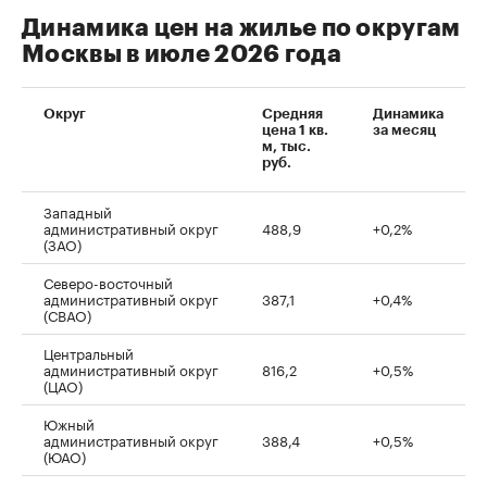
Динамика цен на жилье по округам
Москвы в июле 2026 года
Округ
Средняя
Динамика
цена 1 кв.
за месяц
м, тыс.
руб.
Западный
административный округ
488,9
+0,2%
(ЗАО)
Северо-восточный
административный округ
387,1
+0,4%
(СВАО)
Центральный
административный округ
816,2
+0,5%
(ЦАО)
Южный
административный округ
388,4
+0,5%
(ЮАО)