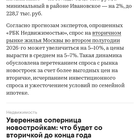
минимальный в районе Ивановское — на 2%, до
228,7 тыс. руб.
00:00
/
00:00
Согласно прогнозам экспертов, опрошенных
«РБК Недвижимостью», спрос на
вторичном
рынке жилья Москвы во втором полугодии
2026-го может увеличиться на 5–10%, а цены
вырасти в среднем на 5–7%. Такая динамика
обусловлена перетеканием спроса с рынка
новостроек за счет более выгодных цен на
вторичке, исчерпанием инвестиционного
спроса и ужесточением условий по семейной
ипотеке.
Недвижимость
Уверенная соперница
новостройкам: что будет со
вторичкой до конца года