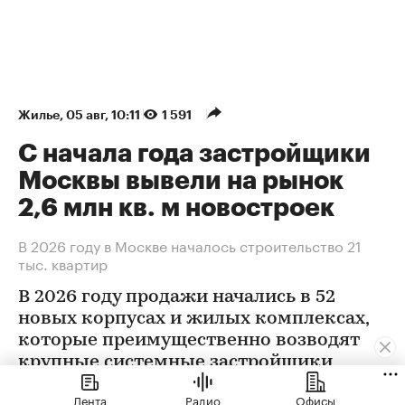
Жилье
⁠,
05 авг, 10:11
1 591
С начала года застройщики
Москвы вывели на рынок
2,6 млн кв. м новостроек
В 2026 году в Москве началось строительство 21
тыс. квартир
В 2026 году продажи начались в 52
новых корпусах и жилых комплексах,
которые преимущественно возводят
крупные системные застройщики
Лента
Радио
Офисы