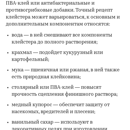
ПВА-клей или антибактериальные и
противогрибковые добавки. Точный рецепт
клейстера может варьироваться, к основным и
дополнительным компонентам относятся:
вода — в ней смешивают все компоненты
клейстера до полного растворения;
крахмал — подойдет кукурузный или
картофельный;
мука — пшеничная или ржаная, в ней также
есть природная клейковина;
столярный или ПВА-клей — повысят
прочность сцепления финишного раствора;
медный купорос — обеспечит защиту от
насекомых, вредителей и плесени;
ванильный сахар — используют в
декоративных целях при изготовлении