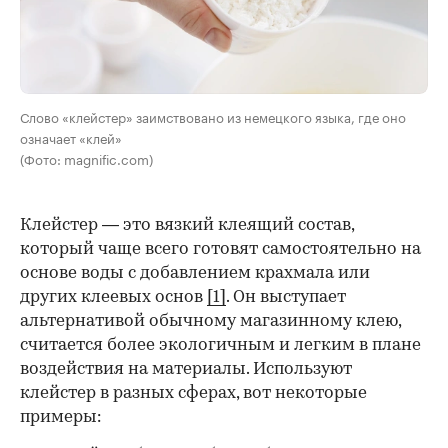
Слово «клейстер» заимствовано из немецкого языка, где оно
означает «клей»
(Фото: magnific.com)
Клейстер — это вязкий клеящий состав,
который чаще всего готовят самостоятельно на
основе воды с добавлением крахмала или
других клеевых основ
[1]
. Он выступает
альтернативой обычному магазинному клею,
считается более экологичным и легким в плане
воздействия на материалы. Используют
клейстер в разных сферах, вот некоторые
00:00
/
00:00
примеры: