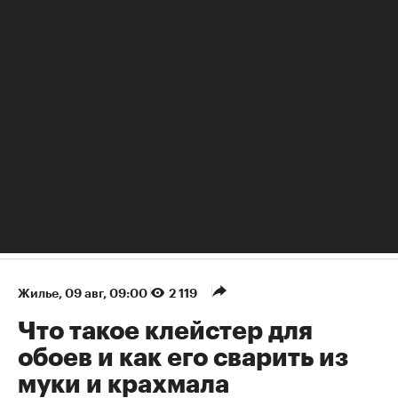
Что такое кварцвинил и как его правильно укладывать
Жилье
⁠,
09 авг, 09:00
2 119
Что такое клейстер для
обоев и как его сварить из
муки и крахмала