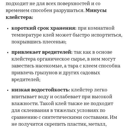
подходит не для всех поверхностей и со
временем способен разрушаться.
Минусы
клейстера:
короткий срок хранения:
при комнатной
температуре клей может быстро испортиться,
покрывшись плесенью;
привлекает вредителей:
так как в основе
клейстера органическое сырье, в нем могут
завестись насекомые, а тара с клеем способна
привлечь грызунов и других садовых
вредителей;
низкая водостойкость:
клейстер легко
впитывает воду и ослабевает при высокой
влажности. Такой клей также не подходит
для склеивания в тяжелых условиях по
сравнению с синтетическими составами. Им
не получится скрепить пластик, металл,