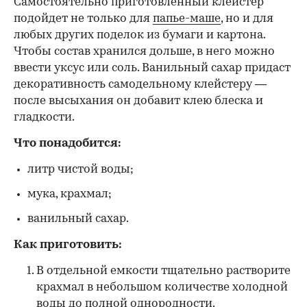
Самостоятельно приготовленный клейстер
подойдет не только для
папье-маше
, но и для
любых других поделок из бумаги и картона.
Чтобы состав хранился дольше, в него можно
ввести уксус или соль. Ванильный сахар придаст
декоративность самодельному клейстеру —
после высыхания он добавит клею блеска и
гладкости.
Что понадобится:
литр чистой воды;
мука, крахмал;
ванильный сахар.
Как приготовить:
В отдельной емкости тщательно растворите
крахмал в небольшом количестве холодной
воды до полной однородности.