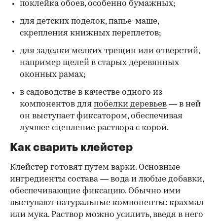
поклейка обоев, особенно бумажных;
для детских поделок, папье-маше,
скрепления книжных переплетов;
для заделки мелких трещин или отверстий,
например щелей в старых деревянных
оконных рамах;
в садоводстве в качестве одного из
компонентов для
побелки деревьев
— в ней
он выступает фиксатором, обеспечивая
лучшее сцепление раствора с корой.
Как сварить клейстер
Клейстер готовят путем варки. Основные
ингредиенты состава — вода и любые добавки,
обеспечивающие фиксацию. Обычно ими
выступают натуральные компоненты: крахмал
или мука. Раствор можно усилить, введя в него