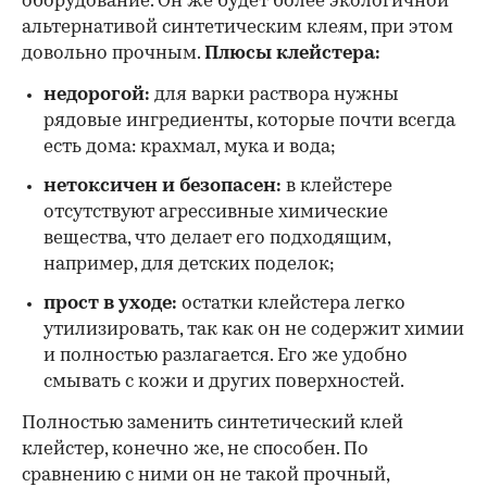
оборудование. Он же будет более экологичной
альтернативой синтетическим клеям, при этом
довольно прочным.
Плюсы клейстера:
недорогой:
для варки раствора нужны
рядовые ингредиенты, которые почти всегда
есть дома: крахмал, мука и вода;
нетоксичен и безопасен:
в клейстере
отсутствуют агрессивные химические
вещества, что делает его подходящим,
например, для детских поделок;
прост в уходе:
остатки клейстера легко
утилизировать, так как он не содержит химии
и полностью разлагается. Его же удобно
смывать с кожи и других поверхностей.
Полностью заменить синтетический клей
клейстер, конечно же, не способен. По
сравнению с ними он не такой прочный,