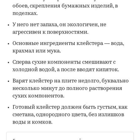
обоев, скрепления бумажных изделий, в
поделках.
У него нет запаха, он экологичен, не
агрессивен к поверхностями.
Основные ингредиенты клейстера — вода,
крахмал или мука.
Сперва сухие компоненты смешивают с
холодной водой, а после вводят кипяток.
Варят клейстер на плите недолго, буквально
несколько минут до полного растворения
сухих компонентов.
Готовый клейстер должен быть густым, как
сметана, однородного цвета, без излишков
воды и комков.
Будьте в курсе важных новостей — следите за