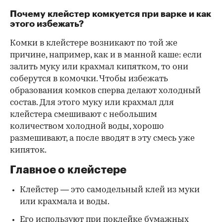
Почему клейстер комкуется при варке и как
этого избежать?
Комки в клейстере возникают по той же
причине, например, как и в манной каше: если
залить муку или крахмал кипятком, то они
соберутся в комочки. Чтобы избежать
образования комков сперва делают холодный
состав. Для этого муку или крахмал для
клейстера смешивают с небольшим
количеством холодной воды, хорошо
размешивают, а после вводят в эту смесь уже
кипяток.
Главное о клейстере
Клейстер — это самодельный клей из муки
или крахмала и воды.
Его используют при поклейке бумажных