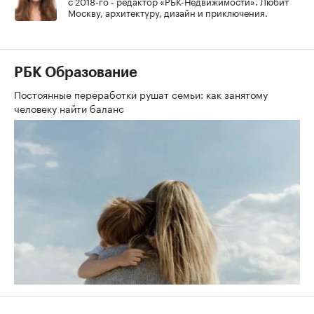
с 2018-го - редактор «РБК-Недвижимости». Любит
Москву, архитектуру, дизайн и приключения.
РБК Образование
Постоянные переработки рушат семьи: как занятому
человеку найти баланс