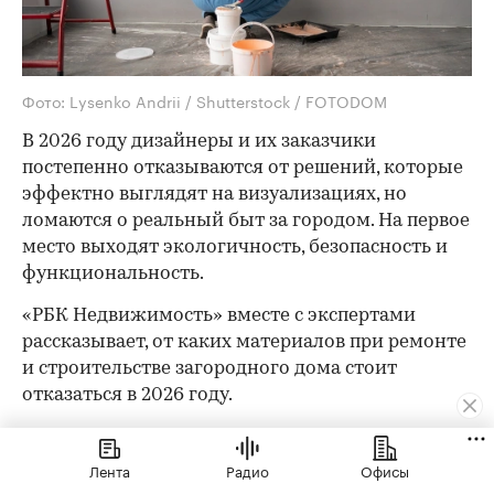
Фото: Lysenko Andrii / Shutterstock / FOTODOM
В 2026 году дизайнеры и их заказчики
постепенно отказываются от решений, которые
эффектно выглядят на визуализациях, но
ломаются о реальный быт за городом. На первое
место выходят экологичность, безопасность и
функциональность.
«РБК Недвижимость» вместе с экспертами
рассказывает, от каких материалов при ремонте
и строительстве загородного дома стоит
отказаться в 2026 году.
Искусственный камень и дерево
Лента
Радио
Офисы
Первое, от чего точно стоит отказаться при