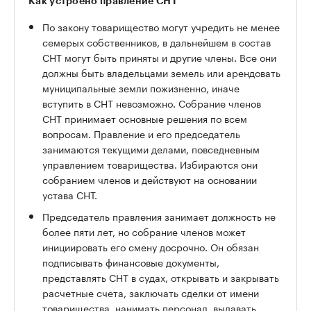
Как устроено правление СНТ
По закону товарищество могут учредить не менее
семерых собственников, в дальнейшем в состав
СНТ могут быть приняты и другие члены. Все они
должны быть владельцами земель или арендовать
муниципальные земли пожизненно, иначе
вступить в СНТ невозможно. Собрание членов
СНТ принимает основные решения по всем
вопросам. Правление и его председатель
занимаются текущими делами, повседневным
управлением товарищества. Избираются они
собранием членов и действуют на основании
устава СНТ.
Председатель правления занимает должность не
более пяти лет, но собрание членов может
инициировать его смену досрочно. Он обязан
подписывать финансовые документы,
представлять СНТ в судах, открывать и закрывать
расчетные счета, заключать сделки от имени
товарищества, нанимать персонал, выдавать