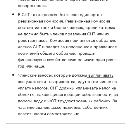
доверенности.
В СНТ также должен быть еще один орган —
ревизионная комиссия. Ревизионная комиссия
состоит из трех и более человек, среди которых
не должно быть членов правления СНТ или их
родственников. Комиссия подчиняется собранию
членов СНТ и следит за исполнением правлением
поручений общего собрания, проводит
финансовую и хозяйственную ревизию один раз в
год или чаще.
Членские взносы, которые должны
выплачивать
все участники товарищества
, идут в том числе на
уплату налогов. СНТ должны уплачивать налог на
объекты, находящиеся в общей собственности, за
дороги, воду и ФОТ трудоустроенных рабочих. За
частные здания, даже нежилые, собственник
платит налоги самостоятельно.