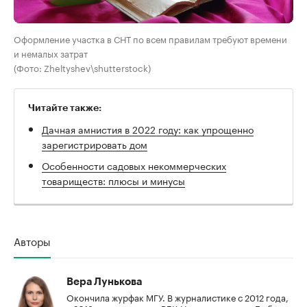
Оформление участка в СНТ по всем правилам требуют времени
и немалых затрат
(Фото: Zheltyshev\shutterstock)
Читайте также:
Дачная амнистия в 2022 году: как упрощенно
зарегистрировать дом
Особенности садовых некоммерческих
товариществ: плюсы и минусы
Авторы
Вера Лунькова
Окончила журфак МГУ. В журналистике с 2012 года,