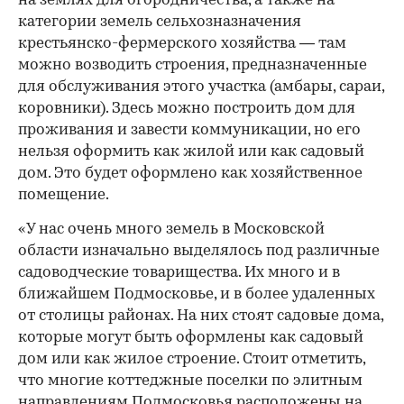
на землях для огородничества, а также на
категории земель сельхозназначения
крестьянско-фермерского хозяйства — там
можно возводить строения, предназначенные
для обслуживания этого участка (амбары, сараи,
коровники). Здесь можно построить дом для
проживания и завести коммуникации, но его
нельзя оформить как жилой или как садовый
дом. Это будет оформлено как хозяйственное
помещение.
«У нас очень много земель в Московской
области изначально выделялось под различные
садоводческие товарищества. Их много и в
ближайшем Подмосковье, и в более удаленных
от столицы районах. На них стоят садовые дома,
которые могут быть оформлены как садовый
дом или как жилое строение. Стоит отметить,
что многие коттеджные поселки по элитным
направлениям Подмосковья расположены на