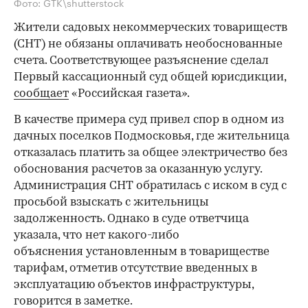
Фото: GTK\shutterstock
Жители садовых некоммерческих товариществ
(СНТ) не обязаны оплачивать необоснованные
счета. Соответствующее разъяснение сделал
Первый кассационный суд общей юрисдикции,
сообщает
«Российская газета».
В качестве примера суд привел спор в одном из
дачных поселков Подмосковья, где жительница
отказалась платить за общее электричество без
обоснования расчетов за оказанную услугу.
Администрация СНТ обратилась с иском в суд с
просьбой взыскать с жительницы
задолженность. Однако в суде ответчица
указала, что нет какого-либо
объяснения установленным в товариществе
тарифам, отметив отсутствие введенных в
эксплуатацию объектов инфраструктуры,
говорится в заметке.