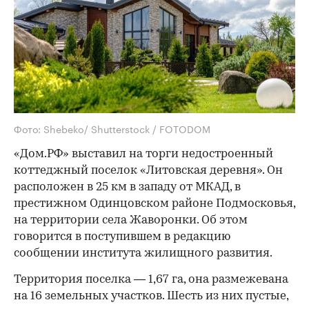
Фото: Shebeko/ Shutterstock / FOTODOM
«Дом.РФ» выставил на торги недостроенный
коттеджный поселок «Литовская деревня». Он
расположен в 25 км в западу от МКАД, в
престижном Одинцовском районе Подмосковья,
на территории села Жаворонки. Об этом
говорится в поступившем в редакцию
сообщении института жилищного развития.
Территория поселка — 1,67 га, она размежевана
на 16 земельных участков. Шесть из них пустые,