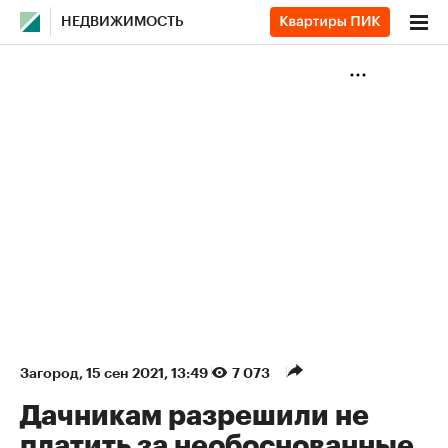
НЕДВИЖИМОСТЬ
Загород
⁠,
15 сен 2021, 13:49
7 073
Дачникам разрешили не
платить за необоснованные