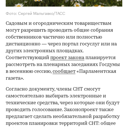
Фото: Сергей Мальгавко/ТАСС
Садовым и огородническим товариществам
могут разрешить проводить общие собрания
собственников частично или полностью
дистанционно — через портал госуслуг или на
других электронных площадках.
Соответствующий
проект закона
планируется
рассмотреть на пленарных заседаниях Госдумы
в весеннюю сессию,
сообщает
«Парламентская
газета».
Согласно документу, члены СНТ смогут
самостоятельно выбирать электронные и
технические средства, через которые они будут
проводить голосование. Законопроект также
предлагает сделать необязательной разработку
проектов планировки территорий СНТ: общее