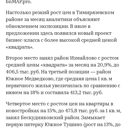
bnMAP.pro.
Настолько резкий рост цен в Тимирязевском
районе за месяц аналитики объясняют
обновлением экспозиции. В июле в
предложении здесь появился новый проект
бизнес-класса с более высокой средней ценой
«квадрата».
Второе место занял район Измайлово с ростом
средней цены «квадрата» за месяц на 20,9%, до
406,5 тыс. руб. На третьей позиции — район
Южное Медведково, где средняя цена 1 кв. м
первичного жилья увеличилась по сравнению с
июнем на 18% и составила 413,2 тыс. руб.
Четвертое место с ростом цен на квартиры в
новостройках на 15%, до 475,8 тыс. руб. за 1 кв. м,
занял Бескудниковский район. Замыкает
первую пятерку Южное Тушино (рост на 13%, до