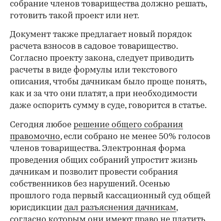
собрание членов товарищества должно решать,
готовить такой проект или нет.
Документ также предлагает новый порядок
расчета взносов в садовое товарищество.
Согласно проекту закона, следует приводить
расчеты в виде формулы или текстового
описания, чтобы дачникам было проще понять,
как и за что они платят, а при необходимости
даже оспорить сумму в суде, говорится в статье.
Сегодня любое
решение общего собрания
правомочно
, если собрано не менее 50% голосов
членов товарищества. Электронная форма
проведения общих собраний упростит жизнь
дачникам и позволит провести собрания
собственников без нарушений. Осенью
прошлого года первый кассационный суд общей
юрисдикции
дал разъяснения дачникам
,
согласно которым они имеют право не платить
00:00
/
00:00