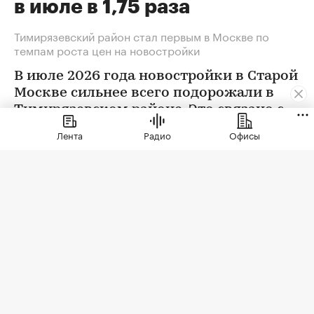
в июле в 1,75 раза
Тимирязевский район стал первым в Москве по
темпам роста цен на новостройки
В июле 2026 года новостройки в Старой
Москве сильнее всего подорожали в
Тимирязевском районе. Это связано с
появлением в экспозиции нового
Лента
Радио
Офисы
проекта бизнес-класса