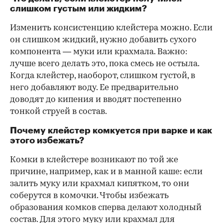
слишком густым или жидким?
Изменить консистенцию клейстера можно. Если
он слишком жидкий, нужно добавить сухого
компонента — муки или крахмала. Важно:
лучше всего делать это, пока смесь не остыла.
Когда клейстер, наоборот, слишком густой, в
него добавляют воду. Ее предварительно
доводят до кипения и вводят постепенно
тонкой струей в состав.
Почему клейстер комкуется при варке и как
этого избежать?
Комки в клейстере возникают по той же
причине, например, как и в манной каше: если
залить муку или крахмал кипятком, то они
соберутся в комочки. Чтобы избежать
образования комков сперва делают холодный
состав. Для этого муку или крахмал для