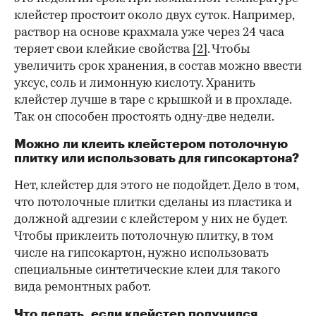
клейстер простоит около двух суток. Например,
раствор на основе крахмала уже через 24 часа
теряет свои клейкие свойства
[2]
. Чтобы
увеличить срок хранения, в состав можно ввести
уксус, соль и лимонную кислоту. Хранить
клейстер лучше в таре с крышкой и в прохладе.
Так он способен простоять одну-две недели.
Можно ли клеить клейстером потолочную
плитку или использовать для гипсокартона?
Нет, клейстер для этого не подойдет. Дело в том,
что потолочные плитки сделаны из пластика и
должной адгезии с клейстером у них не будет.
Чтобы приклеить потолочную плитку, в том
числе на гипсокартон, нужно использовать
специальные синтетические клеи для такого
вида ремонтных работ.
Что делать, если клейстер получился