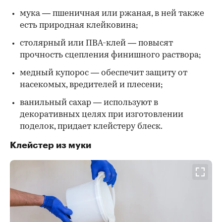
мука — пшеничная или ржаная, в ней также
есть природная клейковина;
столярный или ПВА-клей — повысят
прочность сцепления финишного раствора;
медный купорос — обеспечит защиту от
насекомых, вредителей и плесени;
ванильный сахар — используют в
декоративных целях при изготовлении
поделок, придает клейстеру блеск.
Клейстер из муки