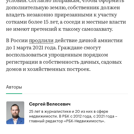
условий. Согласно поправкам, чтобы оформить
дополнительную землю, собственник должен
владеть незаконно прирезанными к участку
сотками более 15 лет, а соседи и местные власти
не имеют претензий к такому самозахвату.
В России
продлили
действие дачной амнистии
до 1 марта 2021 года. Граждане смогут
воспользоваться упрощенным порядком
регистрации в собственность дачных, садовых
домов и хозяйственных построек.
Авторы
Сергей Велесевич
25 лет в журналистике и 20 из них в сфере
недвижимости. В РБК с 2012 года, с 2021 года –
главный редактор «РБК-Недвижимость».