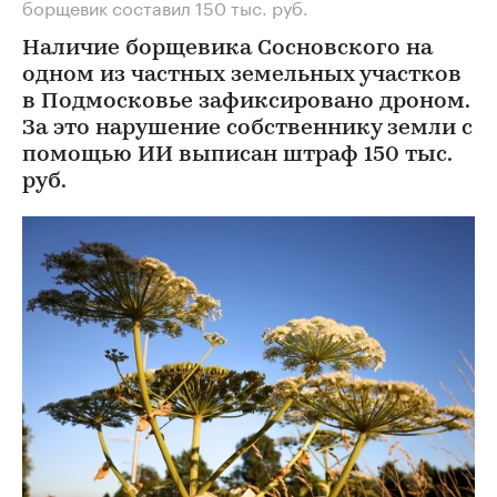
борщевик составил 150 тыс. руб.
Наличие борщевика Сосновского на
одном из частных земельных участков
в Подмосковье зафиксировано дроном.
За это нарушение собственнику земли с
помощью ИИ выписан штраф 150 тыс.
руб.