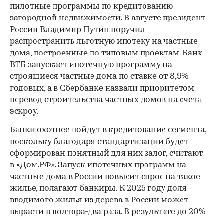
пилотные программы по кредитованию
загородной недвижимости. В августе президент
России Владимир Путин
поручил
распространить льготную ипотеку на частные
дома, построенные по типовым проектам. Банк
ВТБ
запускает
ипотечную программу на
строящиеся частные дома по ставке от 8,9%
годовых, а в Сбербанке
назвали
приоритетом
перевод строительства частных домов на счета
эскроу.
Банки охотнее пойдут в кредитование сегмента,
поскольку благодаря стандартизации будет
сформирован понятный для них залог, считают
в «Дом.РФ». Запуск ипотечных программ на
частные дома в России повысит спрос на такое
жилье, полагают банкиры. К 2025 году доля
вводимого жилья из дерева в России
может
вырасти
в полтора-два раза. В результате до 20%