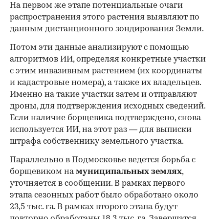
На первом же этапе потенциальные очаги
распространения этого растения выявляют по
данным дистанционного зондирования Земли.
Потом эти данные анализируют с помощью
алгоритмов ИИ, определяя конкретные участки
с этим инвазивным растением (их координаты
и кадастровые номера), а также их владельцев.
Именно на такие участки затем и отправляют
дроны, для подтверждения исходных сведений.
Если наличие борщевика подтверждено, снова
используется ИИ, на этот раз — для выписки
штрафа собственнику земельного участка.
Параллельно в Подмосковье ведется борьба с
борщевиком на
муниципальных землях
,
уточняется в сообщении. В рамках первого
этапа сезонных работ было обработано около
23,5 тыс. га. В рамках второго этапа будут
повторно обработаны 18,3 тыс. га. Завершатся