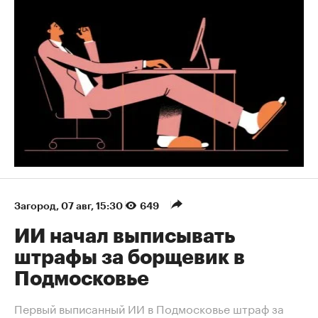
Загород
⁠,
07 авг, 15:30
649
ИИ начал выписывать
штрафы за борщевик в
Подмосковье
Первый выписанный ИИ в Подмосковье штраф за