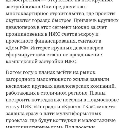
домостроения — отсутствие на нем крупных
застройщиков. Они предпочитают
многоквартирное строительство, где проекты
окупаются гораздо быстрее. Привлечь крупных
девелоперов в этот сегмент можно за счет
проникновения в ИЖС счетов эскроу и
проектного финансирования, считают в
«Дом.РФ». Интерес крупных девелоперов
сформирует качественное предложение
комплексной застройки ИЖС.
В этом году о планах выйти на рынок
загородного малоэтажного жилья заявили
несколько крупных девелоперских компаний,
работающих в столичном регионе. Планы
построить коттеджные поселки в Подмосковье
есть у ПИК, «Инград» и «Крост». ГК «Самолет»
заявила сразу о пяти мультиформатных
проектах, где будут коттеджи и малоэтажные
многоквартирные дома. Под поселки