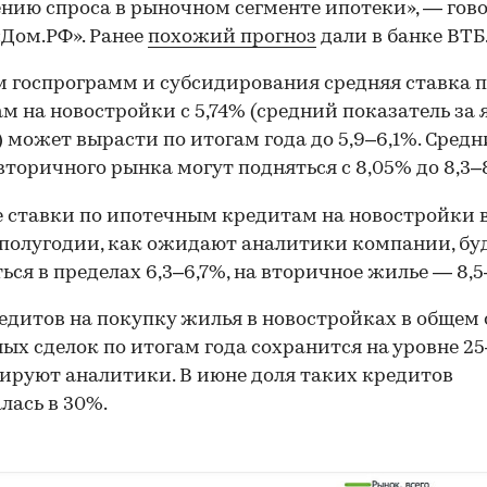
нию спроса в рыночном сегменте ипотеки», — гово
«Дом.РФ». Ранее
похожий прогноз
дали в банке ВТБ
м госпрограмм и субсидирования средняя ставка 
м на новостройки с 5,74% (средний показатель за 
 может вырасти по итогам года до 5,9–6,1%. Средн
вторичного рынка могут подняться с 8,05% до 8,3–
 ставки по ипотечным кредитам на новостройки 
полугодии, как ожидают аналитики компании, бу
ься в пределах 6,3–6,7%, на вторичное жилье — 8,
едитов на покупку жилья в новостройках в общем
ых сделок по итогам года сохранится на уровне 2
ируют аналитики. В июне доля таких кредитов
лась в 30%.