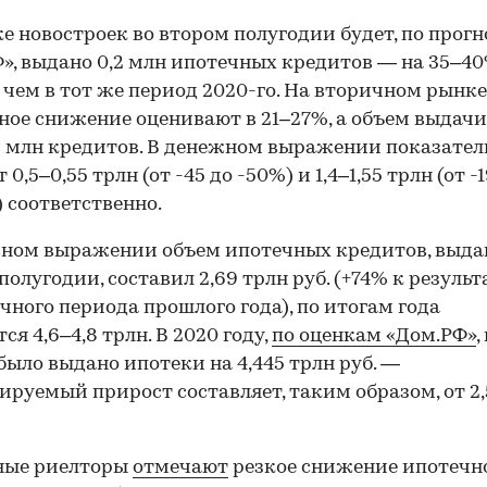
е новостроек во втором полугодии будет, по прог
», выдано 0,2 млн ипотечных кредитов — на 35–4
 чем в тот же период 2020-го. На вторичном рынке
ое снижение оценивают в 21–27%, а объем выдачи
5 млн кредитов. В денежном выражении показател
 0,5–0,55 трлн (от -45 до -50%) и 1,4–1,55 трлн (от -
) соответственно.
ном выражении объем ипотечных кредитов, выда
полугодии, составил 2,69 трлн руб. (+74% к результ
чного периода прошлого года), по итогам года
ся 4,6–4,8 трлн. В 2020 году,
по оценкам «Дом.РФ»
,
было выдано ипотеки на 4,445 трлн руб. —
ируемый прирост составляет, таким образом, от 2
ные риелторы
отмечают
резкое снижение ипотечн