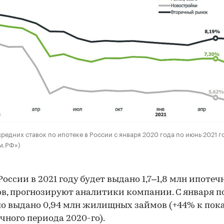
редних ставок по ипотеке в России с января 2020 года по июнь 2021 г
м.РФ»)
 России в 2021 году будет выдано 1,7–1,8 млн ипоте
в, прогнозируют аналитики компании. С января п
о выдано 0,94 млн жилищных займов (+44% к пок
чного периода 2020-го).