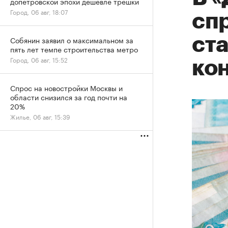
допетровской эпохи дешевле трешки
Город, 06 авг, 18:07
сп
ста
Собянин заявил о максимальном за
пять лет темпе строительства метро
Город, 06 авг, 15:52
кон
Спрос на новостройки Москвы и
области снизился за год почти на
20%
Жилье, 06 авг, 15:39