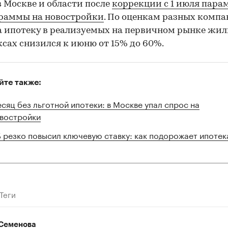
в Москве и области после
коррекции с 1 июля пара
граммы на новостройки
. По оценкам разных компа
а ипотеку в реализуемых на первичном рынке жи
сах снизился к июню от 15% до 60%.
йте также:
сяц без льготной ипотеки: в Москве упал спрос на
востройки
 резко повысил ключевую ставку: как подорожает ипотек
Теги
Семенова