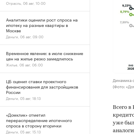
Отрасль, 06 авг, 10:00
Аналитики оценили рост спроса на
ипотеку на разные квартиры в
Москве
Деньги, 06 авг, 09:00
Временное явление: в июле снижение
цен на жилье резко замедлилось
Жилье, 06 авг, 06:00
Динамика с
ЦБ оценил ставки проектного
(Фото: «До
финансирования для застройщиков
России
Деньги, 05 авг, 18:13
Всего в
«Домклик» отметил
кредито
перераспределение ипотечного
уже был
спроса в сторону вторички
аналоги
Деньги, 05 авг, 15:13