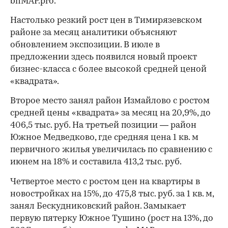
bnMAP.pro.
Настолько резкий рост цен в Тимирязевском
районе за месяц аналитики объясняют
обновлением экспозиции. В июле в
предложении здесь появился новый проект
бизнес-класса с более высокой средней ценой
«квадрата».
Второе место занял район Измайлово с ростом
средней цены «квадрата» за месяц на 20,9%, до
406,5 тыс. руб. На третьей позиции — район
Южное Медведково, где средняя цена 1 кв. м
первичного жилья увеличилась по сравнению с
июнем на 18% и составила 413,2 тыс. руб.
Четвертое место с ростом цен на квартиры в
новостройках на 15%, до 475,8 тыс. руб. за 1 кв. м,
занял Бескудниковский район. Замыкает
первую пятерку Южное Тушино (рост на 13%, до