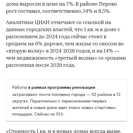
дома выросли в цене на 7%. В районе Перово
рост составил, соответственно, 14% и 8,5%.
Аналитики ЦИАН отмечают со ссылкой на
данные городских властей, что 1 кв. м в доме с
расселением до 2024 года сейчас стоит в
среднем на 6% дороже, чем жилье со сносом во
«вторую волну» в 2024-2028 годов, и на 14% —
чем недвижимость «третьей волны» со сроками
расселения после 2029 года.
Работы
в рамках программы реновации
затрагивают почти половину города — 52 района в 12
округах. Параллельно с переселением первых
жителей в новые дома идет поиск новых стартовых
площадок. Сейчас их 513.
«Стоимость 1 кв. м в новых домах всегда выше,