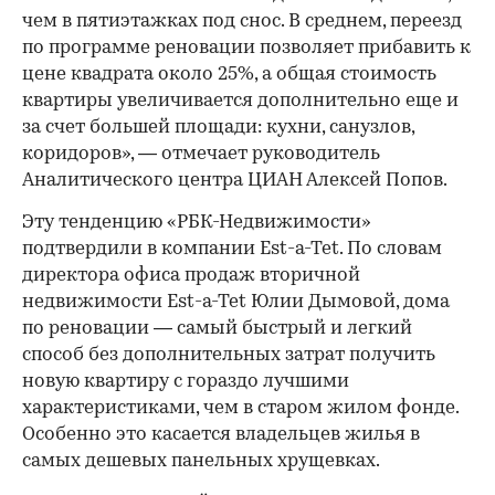
00:00
/
00:00
чем в пятиэтажках под снос. В среднем, переезд
по программе реновации позволяет прибавить к
цене квадрата около 25%, а общая стоимость
квартиры увеличивается дополнительно еще и
за счет большей площади: кухни, санузлов,
коридоров», — отмечает руководитель
Аналитического центра ЦИАН Алексей Попов.
Эту тенденцию «РБК-Недвижимости»
подтвердили в компании Est-a-Tet. По словам
директора офиса продаж вторичной
недвижимости Est-a-Tet Юлии Дымовой, дома
по реновации — самый быстрый и легкий
способ без дополнительных затрат получить
новую квартиру с гораздо лучшими
характеристиками, чем в старом жилом фонде.
Особенно это касается владельцев жилья в
самых дешевых панельных хрущевках.