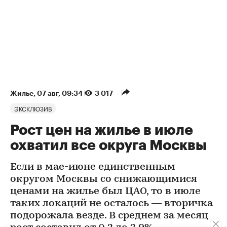
Жилье
⁠,
07 авг, 09:34
3 017
ЭКСКЛЮЗИВ
Рост цен на жилье в июле
охватил все округа Москвы
Если в мае-июне единственным
округом Москвы со снижающимися
ценами на жилье был ЦАО, то в июле
таких локаций не осталось — вторичка
подорожала везде. В среднем за месяц