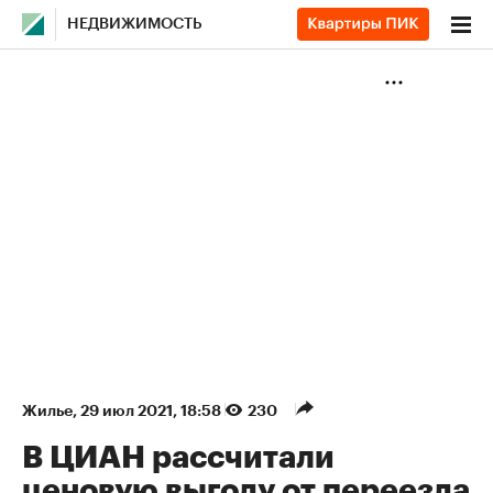
НЕДВИЖИМОСТЬ
Жилье
⁠,
29 июл 2021, 18:58
230
В ЦИАН рассчитали
ценовую выгоду от переезда