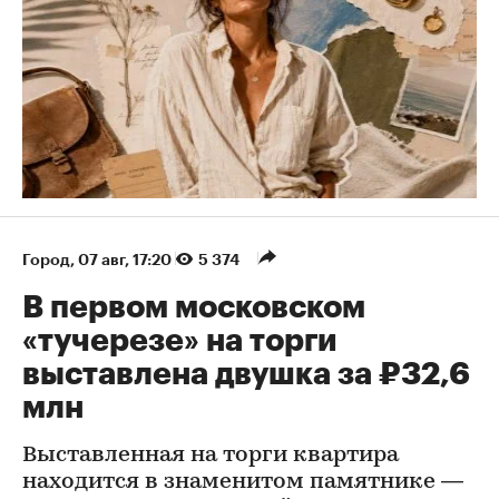
Город
⁠,
07 авг, 17:20
5 374
В первом московском
«тучерезе» на торги
выставлена двушка за ₽32,6
млн
Выставленная на торги квартира
находится в знаменитом памятнике —