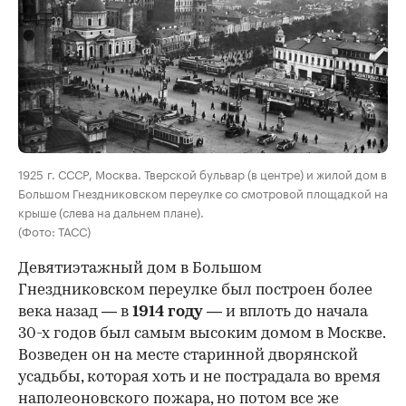
00:00
/
00:00
1925 г. СССР, Москва. Тверской бульвар (в центре) и жилой дом в
Большом Гнездниковском переулке со смотровой площадкой на
крыше (слева на дальнем плане).
(Фото: ТАСС)
Девятиэтажный дом в Большом
Гнездниковском переулке был построен более
века назад — в
1914 году
— и вплоть до начала
30-х годов был самым высоким домом в Москве.
Возведен он на месте старинной дворянской
усадьбы, которая хоть и не пострадала во время
наполеоновского пожара, но потом все же