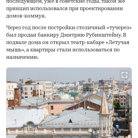
последующем, уже в советские годы, такой же
принцип использовался при проектировании
домов-коммун.
Через год после постройки столичный «тучерез»
был продан банкиру Дмитрию Рубинштейну. В
подвале дома он открыл театр-кабаре «Летучая
мышь», а квартиры стали использоваться по
назначению.