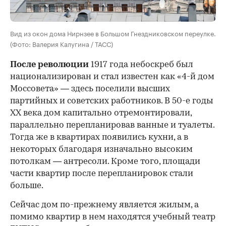
Вид из окон дома Нирнзее в Большом Гнездниковском переулке.
(Фото: Валерия Калугина / ТАСС)
После революции
1917 года небоскреб был
национализирован и стал известен как «4-й дом
Моссовета» — здесь поселили высших
партийных и советских работников. В 50-е годы
ХХ века дом капитально отремонтировали,
параллельно перепланировав ванные и туалеты.
Тогда же в квартирах появились кухни, а в
некоторых благодаря изначально высоким
потолкам — антресоли. Кроме того, площади
части квартир после перепланировок стали
больше.
Сейчас дом по-прежнему является жилым, а
помимо квартир в нем находятся учебный театр