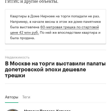
ГИТИС и другие объекты.
Квартиры в Доме Нирнзее на торги попадали не раз.
Например, в начале весны в этом же доме-памятнике
была выставлена
60-метровая трешка по стартовой
цене 42 млн руб.
По ней же впоследствии квартира и
была продана.
Недвижимость
В Москве на торги выставили палаты
допетровской эпохи дешевле
трешки
Авторы
Теги