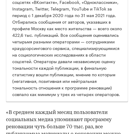
соцсетях «ВКонтакте», Facebook, «Одноклассники»,
Instagram, Twitter, Telegram, YouТube и TikTok за
период с 1 декабря 2020 года по 31 мая 2021 года.
Отбирались сообщения от авторов, указавших в
профиле Москву как место жительства — всего около
422,6 тыс. публикаций. Все сообщения оценивались
четырьмя разными операторами — сотрудниками
краудсорсингового сервиса, специализирующимися
на социологических исследованиях в области
соцсетей. Операторы давали независимую оценку
тональности каждой публикации, в финальную
статистику вошли публикации, мнение по которым
(негативная, позитивная или нейтральная
тональность отношения к программе реновации)
совпало как минимум у трех из четырех операторов.
«В среднем каждый месяц пользователи
социальных медиа упоминают программу
реновации чуть больше 70 тыс. раз, все