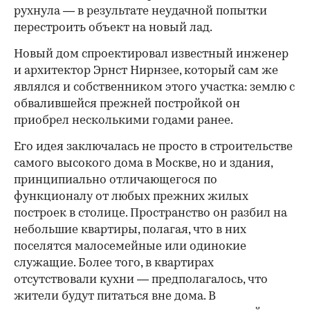
рухнула — в результате неудачной попытки
перестроить объект на новый лад.
Новый дом спроектировал известный инженер
и архитектор Эрнст Нирнзее, который сам же
являлся и собственником этого участка: землю с
обвалившейся прежней постройкой он
приобрел несколькими годами ранее.
Его идея заключалась не просто в строительстве
самого высокого дома в Москве, но и здания,
принципиально отличающегося по
функционалу от любых прежних жилых
построек в столице. Пространство он разбил на
небольшие квартиры, полагая, что в них
поселятся малосемейные или одинокие
служащие. Более того, в квартирах
отсутствовали кухни — предполагалось, что
жители будут питаться вне дома. В