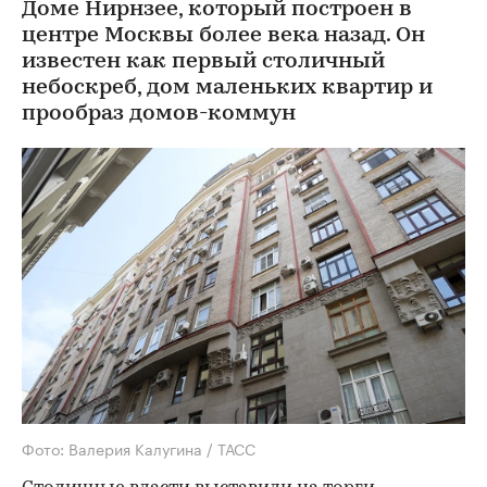
Доме Нирнзее, который построен в
центре Москвы более века назад. Он
известен как первый столичный
небоскреб, дом маленьких квартир и
прообраз домов-коммун
Фото: Валерия Калугина / ТАСС