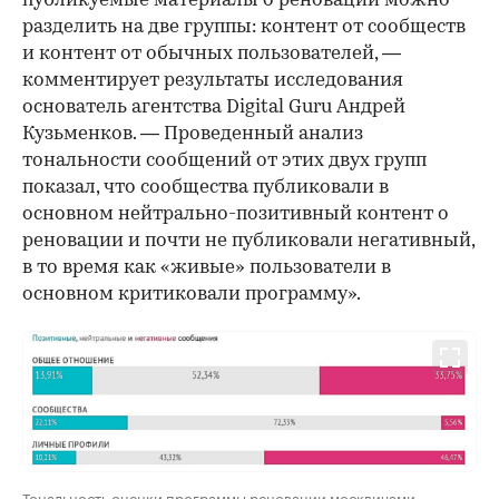
публикуемые материалы о реновации можно
разделить на две группы: контент от сообществ
и контент от обычных пользователей, —
комментирует результаты исследования
основатель агентства Digital Guru Андрей
Кузьменков. — Проведенный анализ
00:00
/
00:00
тональности сообщений от этих двух групп
показал, что сообщества публиковали в
основном нейтрально-позитивный контент о
реновации и почти не публиковали негативный,
в то время как «живые» пользователи в
основном критиковали программу».
Тональность оценки программы реновации москвичами —