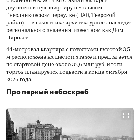
Столичные власти
выставили на торги
двухкомнатную квартиру в Большом
Гнездниковском переулке (ЦАО, Тверской
район) — в памятнике архитектурного наследия
регионального значения, известном как Дом
Нирнзее.
44-метровая квартира с потолками высотой 3,5
м расположена на шестом этаже и предлагается
по стартовой цене около 32,6 млн руб. Итоги
торгов планируется подвести в конце октября
2026 года.
Про первый небоскреб