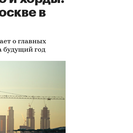
оскве в
ает о главных
а будущий год