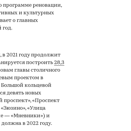
по программе реновации,
ртивных и культурных
вает о главных
 год.
 в 2021 году продолжит
ланируется построить
28,3
словам главы столичного
евым проектом в
о Большой кольцевой
ся девять новых
 проспект», «Проспект
 «Зюзино», «Улица
ие — «Мневники») и
должна в 2022 году.