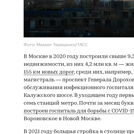
Фото: Михаил Терещенко/ТАСС
В Москве в 2020 году построили свыше 9,3
недвижимости, из них 4,2 млн кв. м — жи
155 км новых дорог
, среди них, например,
магистраль — проспект Генерала Дорохов
обслуживания инфекционного госпиталя 
Калужского шоссе. В уходящем году пер
семь станций метро. Почти за месяц бук
построен госпиталь для борьбы с COVID-1
Вороновское в Новой Москве.
В 2021 году большая стройка в столице п