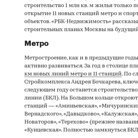
строительство 1 млн кв. м жилья только 
открытие 11 новых станций метро и спо
объектов. «РБК-Недвижимость» рассказы
строительных планах Москвы на будущий
Метро
Метростроение, как и в предыдущие годы,
активно развиваться. За год в столице п
км новых линий метро и 11 станций
. По 
Стройкомплекса Андрея Бочкарева, ключ
следующем году останется строительств
линии (БКЛ). На Большом кольце откроют
станций — «Аминьевская», «Мичуринский
Вернадского», «Давыдково», «Калужская»,
Новаторов», «Терехово» (прежнее назван
«Кунцевская». Полностью замкнуться БКЛ 