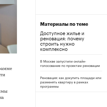
Материалы по теме
Доступное жилье и
реновация: почему
строить нужно
комплексно
В Москве запустили онлайн-
голосование по проектам реновации
грамме
эти
Реновация: как докупить площади или
разменять квартиру в рамках
программы
аммы
на