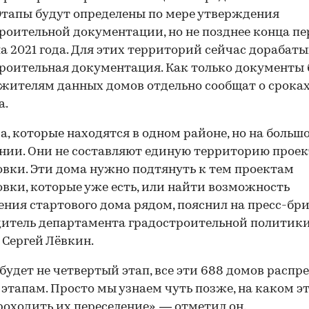
Этапы будут определены по мере утверждения
роительной документации, но не позднее конца пе
а 2021 года. Для этих территорий сейчас дорабат
роительная документация. Как только документы 
 жителям данных домов отдельно сообщат о срока
а.
а, которые находятся в одном районе, но на больш
нии. Они не составляют единую территорию проек
вки. Эти дома нужно подтянуть к тем проектам
вки, которые уже есть, или найти возможность
ния стартового дома рядом, пояснил на пресс-бр
итель департамента градостроительной политики
Сергей Лёвкин.
 будет не четвертый этап, все эти 688 домов распр
 этапам. Просто мы узнаем чуть позже, на каком э
роходить их переселение», — отметил он.