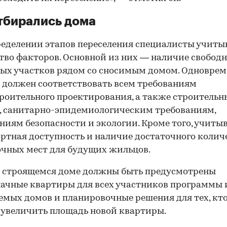
тбирались дома
еделении этапов переселения специалисты учиты
во факторов. Основной из них — наличие свобод
ых участков рядом со сносимым домом. Одновре
 должен соответствовать всем требованиям
роительного проектирования, а также строитель
 санитарно-эпидемиологическим требованиям,
ниям безопасности и экологии. Кроме того, учиты
ртная доступность и наличие достаточного колич
чных мест для будущих жильцов.
 строящемся доме должны быть предусмотрены
ачные квартиры для всех участников программы 
емых домов и планировочные решения для тех, кт
 увеличить площадь новой квартиры.