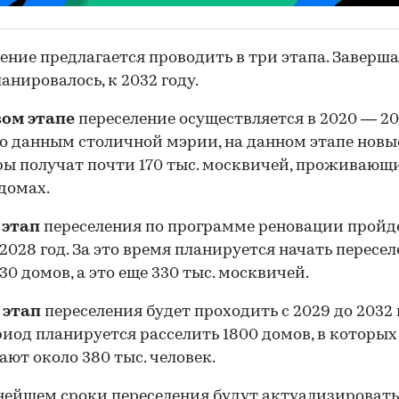
ение предлагается проводить в три этапа. Завершат
ланировалось, к 2032 году.
вом этапе
переселение осуществляется в 2020 — 2
По данным столичной мэрии, на данном этапе новы
ы получат почти 170 тыс. москвичей, проживающи
домах.
 этап
переселения по программе реновации пройде
 2028 год. За это время планируется начать пересе
630 домов, а это еще 330 тыс. москвичей.
 этап
переселения будет проходить с 2029 до 2032 г
риод планируется расселить 1800 домов, в которых
ют около 380 тыс. человек.
нейшем сроки переселения будут актуализировать