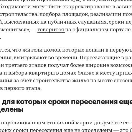
бходимости могут быть скорректированы: в зави
 строительства, подбора площадок, реализации п
, высказанных на публичных слушаниях, сроки пе
змениться», —
говорится
на официальном портале
.
тся, что жители домов, которые попали в первую 
ения, выигрывают во времени. Переезжающие в р
 и третьего этапов получат более широкие возмож
а и выбора квартиры в домах ближе к месту прив
ния за счет строительства жилья на месте снесе
в первого этапа.
 для которых сроки переселения еще
делены
 опубликованном столичной мэрии документе ест
орых сроки переселения еще не определены — это 