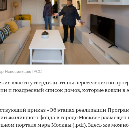
ур Новосильцев/ТАСС
кие власти утвердили этапы переселения по про
ии и поадресный список домов, которые вошли в 
тствующий приказ «Об этапах реализации Прогр
ии жилищного фонда в городе Москве» размещен 
льном портале мэра Москвы
(.pdf).
Здесь же можно