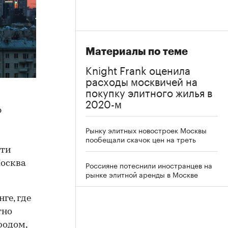
Материалы по теме
Knight Frank оценила
расходы москвичей на
покупку элитного жилья в
2020-м
ю
Рынку элитных новостроек Москвы
пообещали скачок цен на треть
сти
Москва
Россияне потеснили иностранцев на
рынке элитной аренды в Москве
ге, где
тно
родом,