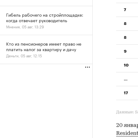
7
Гибель рабочего на стройплощадке:
когда отвечает руководитель
8
Мнения, 05 авг, 13:29
8
Кто из пенсионеров имеет право не
платить налог за квартиру и дачу
9
Деньги, 05 авг, 12:15
10
...
17
Данные: Sa
20 янва
Resident