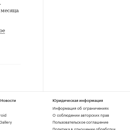
.
и месяца
ое
 Новости
Юридическая информация
Информация об ограничениях
roid
О соблюдении авторских прав
allery
Пользовательское соглашение
Политика в отношении обработки