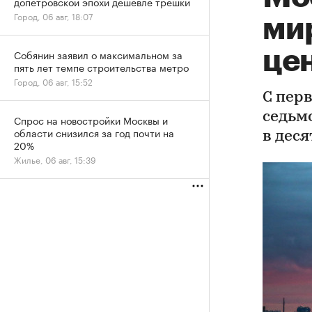
допетровской эпохи дешевле трешки
Город, 06 авг, 18:07
ми
цен
Собянин заявил о максимальном за
пять лет темпе строительства метро
Город, 06 авг, 15:52
С пер
седьм
Спрос на новостройки Москвы и
области снизился за год почти на
в деся
20%
Жилье, 06 авг, 15:39