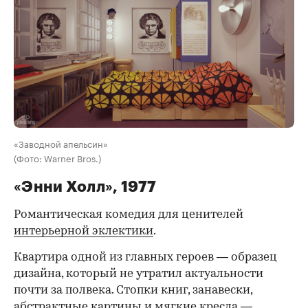
«Заводной апельсин»
(Фото: Warner Bros.)
«Энни Холл», 1977
Романтическая комедия для ценителей
интерьерной эклектики
.
Квартира одной из главных героев — образец
дизайна, который не утратил актуальности
почти за полвека. Стопки книг, занавески,
абстрактные картины и мягкие кресла —