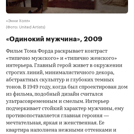
«Энни Холл»
(Фото: United Artists)
«Одинокий мужчина», 2009
Фильм Тома Форда раскрывает контраст
«типично мужского» и «типично женского»
интерьера. Главный герой живет в окружении
строгих линий, минималистичного декора,
абстрактных скульптур и глубоких темных
тонов. В 1949 году, когда был спроектирован дом
из фильма, подобный дизайн считался
ультрасовременным и смелым. Интерьер
подчеркивает стойкий характер мужчины, ему
противопоставляется главная героиня —
мечтательная, яркая и женственная. Ее
квартира наполнена нежными оттенками и