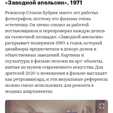
«Заводной апельсин», 1971
Режиссер Стэнли Кубрик много лет работал
фотографом, поэтому его фильмы очень
эстетичны. Он лично следил за работой
постановщиков и перепроверял каждую деталь
на съемочной площадке. «Заводной апельсин»
раскрывает модернизм 1960-х годов, который
дизайнеры предпочитали в декоре домов и
общественных заведений. Картины и
скульптуры в фильме похожи на арт-объекты,
взятые из музеев современного искусства. Для
зрителей 2020-х помещения в фильме выглядят
как ретроавангард, и эти визуальные референсы
можно смело использовать для ремонта в
модных апартаментах.