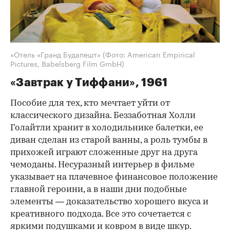
«Отель «Гранд Будапешт»
(Фото: American Empirical
Pictures, Babelsberg Film GmbH)
«Завтрак у Тиффани», 1961
Пособие для тех, кто мечтает уйти от
классического дизайна. Беззаботная Холли
Голайтли хранит в холодильнике балетки, ее
диван сделан из старой ванны, а роль тумбы в
прихожей играют сложенные друг на друга
чемоданы. Несуразный интерьер в фильме
указывает на плачевное финансовое положение
главной героини, а в наши дни подобные
элементы — доказательство хорошего вкуса и
креативного подхода. Все это сочетается с
яркими подушками и ковром в виде шкур.