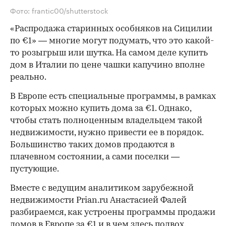
Фото: frantic00/shutterstock
«Распродажа старинных особняков на Сицилии
по €1» — многие могут подумать, что это какой-
то розыгрыш или шутка. На самом деле купить
дом в Италии по цене чашки капучино вполне
реально.
В Европе есть специальные программы, в рамках
которых можно купить дома за €1. Однако,
чтобы стать полноценным владельцем такой
недвижимости, нужно привести ее в порядок.
Большинство таких домов продаются в
плачевном состоянии, а сами поселки —
пустующие.
Вместе с ведущим аналитиком зарубежной
недвижимости Prian.ru Анастасией Фалей
разбираемся, как устроены программы продажи
домов в Европе за €1 и в чем здесь подвох.