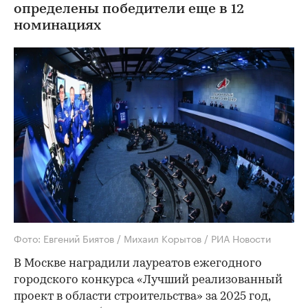
определены победители еще в 12
номинациях
Фото: Евгений Биятов / Михаил Корытов / РИА Новости
В Москве наградили лауреатов ежегодного
городского конкурса «Лучший реализованный
проект в области строительства» за 2025 год,