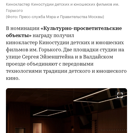
Кинокластер Киностудии детских и юношеских фильмов им.
Горького
(Фото: Пресс-служба Мэра и Правительства Москвы)
В номинации
«Культурно-просветительские
объекты»
награду получил
кинокластер Киностудии детских и юношеских
фильмов им. Горького. Две площадки студии на
улице Сергея Эйзенштейна и в Валдайском
проезде объединяют с передовыми
технологиями традиции детского и юношеского
кино.