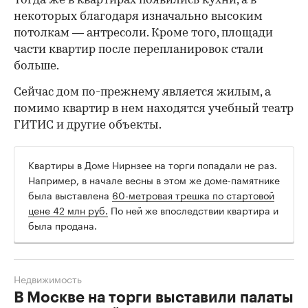
Тогда же в квартирах появились кухни, а в
некоторых благодаря изначально высоким
потолкам — антресоли. Кроме того, площади
части квартир после перепланировок стали
больше.
Сейчас дом по-прежнему является жилым, а
помимо квартир в нем находятся учебный театр
ГИТИС и другие объекты.
Квартиры в Доме Нирнзее на торги попадали не раз.
Например, в начале весны в этом же доме-памятнике
была выставлена
60-метровая трешка по стартовой
цене 42 млн руб.
По ней же впоследствии квартира и
была продана.
Недвижимость
В Москве на торги выставили палаты