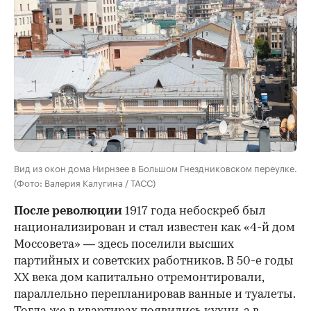
Вид из окон дома Нирнзее в Большом Гнездниковском переулке.
(Фото: Валерия Калугина / ТАСС)
После революции
1917 года небоскреб был
национализирован и стал известен как «4-й дом
Моссовета» — здесь поселили высших
партийных и советских работников. В 50-е годы
ХХ века дом капитально отремонтировали,
параллельно перепланировав ванные и туалеты.