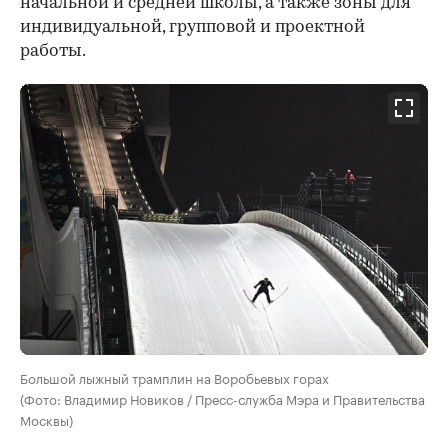
начальной и средней школы, а также зоны для
индивидуальной, групповой и проектной
работы.
Большой лыжный трамплин на Воробьевых горах
(Фото: Владимир Новиков / Пресс-служба Мэра и Правительства
Москвы)