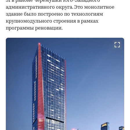
31 в районе Черемушки Юго-Западного
административного округа. Это монолитное
здание было построено по технологиям
крупномодульного строения в рамках
программы реновации.