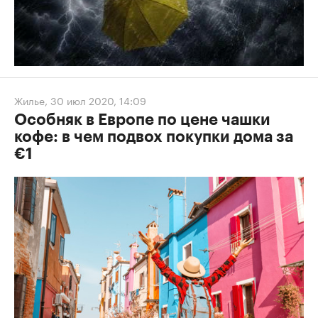
Жилье
,
30 июл 2020, 14:09
Особняк в Европе по цене чашки
кофе: в чем подвох покупки дома за
€1