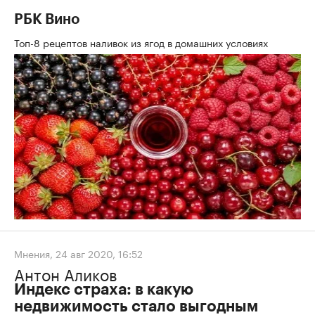
РБК Вино
Топ-8 рецептов наливок из ягод в домашних условиях
Мнения
,
24 авг 2020, 16:52
Антон Аликов
Индекс страха: в какую
недвижимость стало выгодным