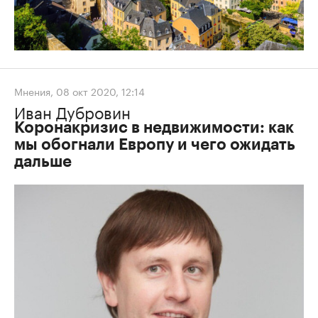
Мнения
,
08 окт 2020, 12:14
Иван Дубровин
Коронакризис в недвижимости: как
мы обогнали Европу и чего ожидать
дальше