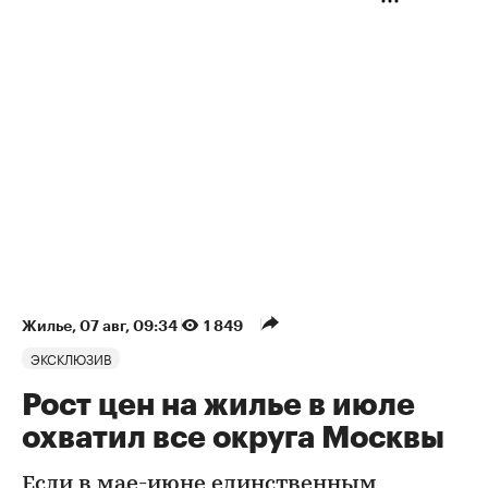
Жилье
⁠,
07 авг, 09:34
1 849
ЭКСКЛЮЗИВ
Рост цен на жилье в июле
охватил все округа Москвы
Если в мае-июне единственным