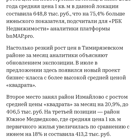
года средняя цена 1 кв. м в данной локации
составила 648,8 тыс. руб., что на 75,4% больше
июньского показателя, подсчитали для «РБК
Недвижимости» аналитики платформы
bnMAP.pro.
Настолько резкий рост цен в Тимирязевском
районе за месяц аналитики объясняют
обновлением экспозиции. В июле в
предложении здесь появился новый проект
бизнес-класса с более высокой средней ценой
«квадрата».
Второе место занял район Измайлово с ростом
средней цены «квадрата» за месяц на 20,9%, до
406,5 тыс. руб. На третьей позиции — район
Южное Медведково, где средняя цена 1 кв. м
первичного жилья увеличилась по сравнению с
июнем на 18% и составила 413,2 тыс. руб.