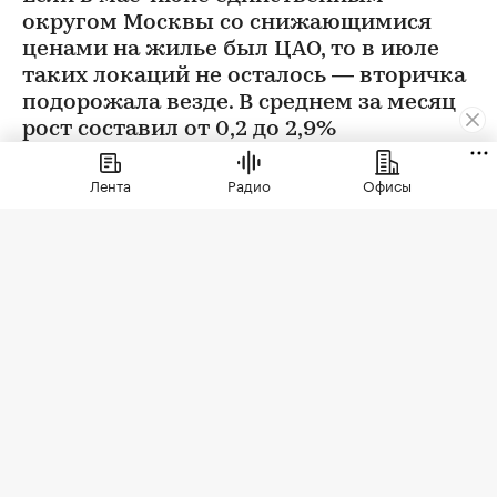
округом Москвы со снижающимися
ценами на жилье был ЦАО, то в июле
таких локаций не осталось — вторичка
подорожала везде. В среднем за месяц
рост составил от 0,2 до 2,9%
Лента
Радио
Офисы
Фото: BestPhotoPlus / Shutterstock / FOTODOM