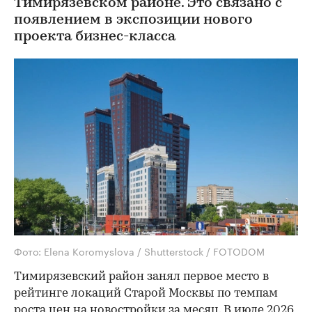
Тимирязевском районе. Это связано с
появлением в экспозиции нового
проекта бизнес-класса
Фото: Elena Koromyslova / Shutterstock / FOTODOM
Тимирязевский район занял первое место в
рейтинге локаций Старой Москвы по темпам
роста цен на новостройки за месяц. В июле 2026