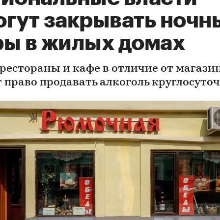
огут закрывать ночн
ры в жилых домах
 рестораны и кафе в отличие от магази
 право продавать алкоголь круглосуто