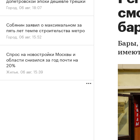
допетровской эпохи дешевле трешки
Город, 06 авг, 18:07
см
ба
Собянин заявил о максимальном за
пять лет темпе строительства метро
Город, 06 авг, 15:52
Бары,
имеют
Спрос на новостройки Москвы и
области снизился за год почти на
20%
Жилье, 06 авг, 15:39