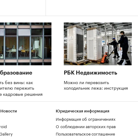
бразование
РБК Недвижимость
ть без вины: как
Можно ли перевозить
дителю пережить
холодильник лежа: инструкция
е кадровые решения
 Новости
Юридическая информация
Информация об ограничениях
roid
О соблюдении авторских прав
allery
Пользовательское соглашение