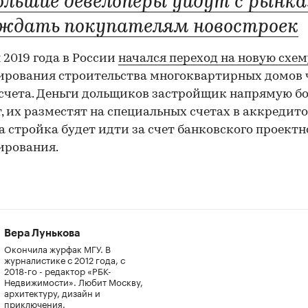
ольшие девелоперы уйдут с рынка
 ждать покупателям новостроек
я 2019 года в России
начался переход на новую схем
рования строительства многоквартирных домов 
счета. Деньги дольщиков застройщик напрямую бо
, их разместят на специальных счетах в аккредит
 а стройка будет идти за счет банковского проектн
ирования.
Вера Лунькова
Окончила журфак МГУ. В
журналистике с 2012 года, с
2018-го - редактор «РБК-
Недвижимости». Любит Москву,
архитектуру, дизайн и
приключения.