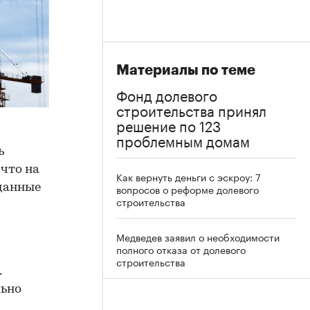
Материалы по теме
Фонд долевого
строительства принял
решение по 123
проблемным домам
ь
 что на
Как вернуть деньги с эскроу: 7
 данные
вопросов о реформе долевого
строительства
Медведев заявил о необходимости
полного отказа от долевого
строительства
.
льно