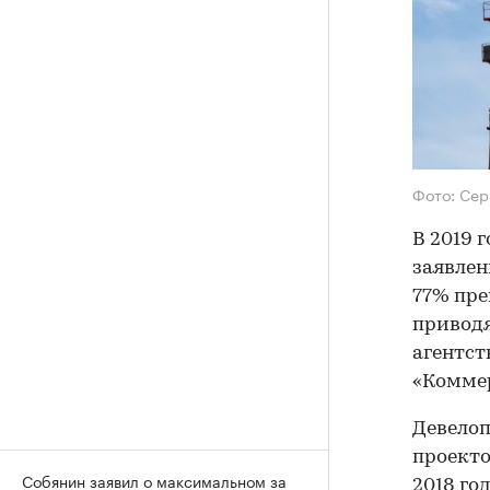
Фото: Сер
В 2019 
заявлен
77% пре
приводя
агентст
«Коммер
Девелоп
проекто
Собянин заявил о максимальном за
2018 го