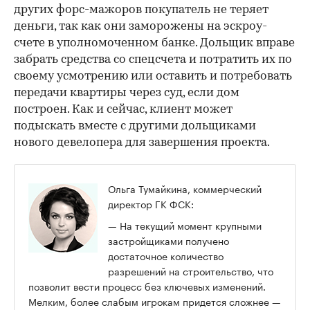
других форс-мажоров покупатель не теряет
деньги, так как они заморожены на эскроу-
счете в уполномоченном банке. Дольщик вправе
забрать средства со спецсчета и потратить их по
своему усмотрению или оставить и потребовать
передачи квартиры через суд, если дом
построен. Как и сейчас, клиент может
подыскать вместе с другими дольщиками
нового девелопера для завершения проекта.
Ольга Тумайкина, коммерческий
директор ГК ФСК:
— На текущий момент крупными
застройщиками получено
достаточное количество
разрешений на строительство, что
позволит вести процесс без ключевых изменений.
Мелким, более слабым игрокам придется сложнее —