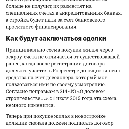
больше не получит, их разместят на
специальных счетах в аккредитованных банках,
а стройка будет идти за счет банковского
проектного финансирования.
Как будут заключаться сделки
Принципиально схема покупки жилья через
эскроу-счета не отличается от существовавшей
ранее, когда после регистрации договора
долевого участия в Росреестре дольщик вносил
средства на счет девелопера, который мог
пользоваться ими по своему усмотрению.
Согласно поправкам в 214-ФЗ «О долевом
строительстве…», с 1 июля 2019 года эта схема
немного изменится.
Теперь при покупке жилья в новостройке
дольщик сначала должен подписать договор