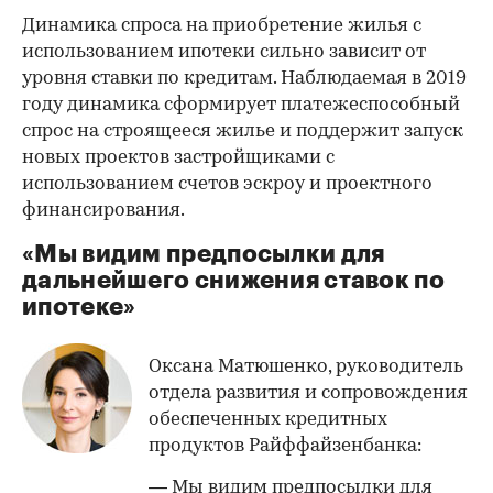
Динамика спроса на приобретение жилья с
использованием ипотеки сильно зависит от
уровня ставки по кредитам. Наблюдаемая в 2019
году динамика сформирует платежеспособный
спрос на строящееся жилье и поддержит запуск
новых проектов застройщиками с
использованием счетов эскроу и проектного
финансирования.
«Мы видим предпосылки для
дальнейшего снижения ставок по
ипотеке»
Оксана Матюшенко, руководитель
отдела развития и сопровождения
обеспеченных кредитных
продуктов Райффайзенбанка:
— Мы видим предпосылки для