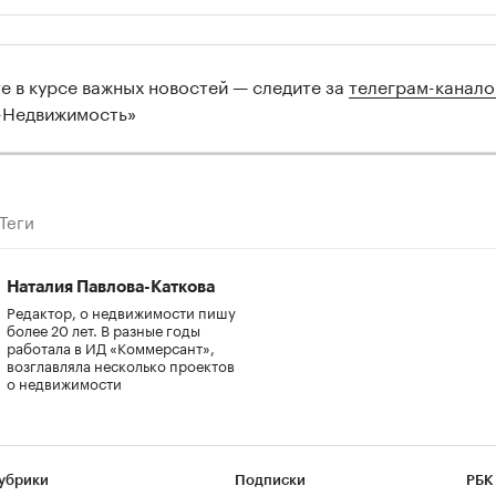
те в курсе важных новостей — следите за
телеграм-канал
-Недвижимость»
Теги
Наталия Павлова-Каткова
Редактор, о недвижимости пишу
более 20 лет. В разные годы
работала в ИД «Коммерсант»,
возглавляла несколько проектов
о недвижимости
убрики
Подписки
РБК