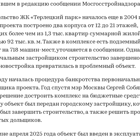
вшем в редакцию сообщении Мосгосстройнадзора
льство ЖК «Терлецкий парк» началось еще в 2004 г
проекта построено два корпуса от 12 до 21 этажей,
их более чем из 1,3 тыс. квартир суммарной жило
ю 92 тыс. кв. м. Также в комплексе есть подземны
 на 718 машин-мест, уточняется в сообщении. Одн
чальным застройщиком строительство завершено
 новостройка превратилась в проблемный объект.
году началась процедура банкротства первоначальн
щика проекта. Год спустя мэр Москвы Сергей Соб
решение достроить комплекс на бюджетные средст
ду объект был передан городскому застройщику, к
был завершить строительство, а также решить пр
тых дольщиков.
ине апреля 2025 года объект был введен в эксплуат