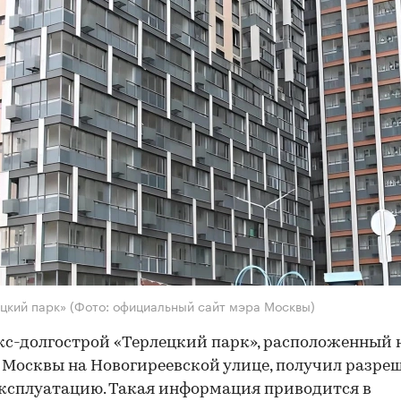
цкий парк»
(Фото: официальный сайт мэра Москвы)
с-долгострой «Терлецкий парк», расположенный 
 Москвы на Новогиреевской улице, получил разре
эксплуатацию. Такая информация приводится в