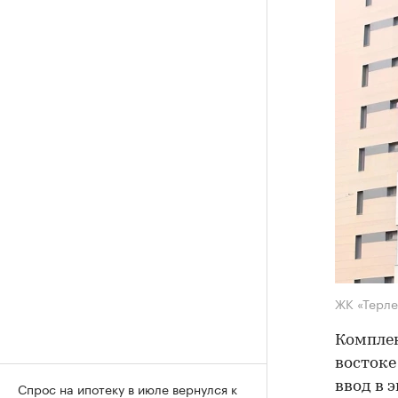
ЖК «Терле
Комплек
востоке
ввод в 
Спрос на ипотеку в июле вернулся к