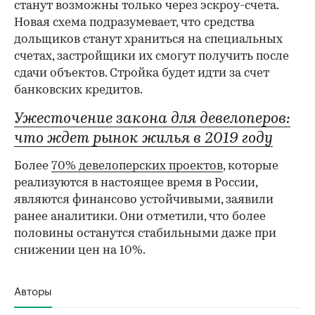
станут возможны только через эскроу-счета.
Новая схема подразумевает, что средства
дольщиков станут храниться на специальных
счетах, застройщики их смогут получить после
сдачи объектов. Стройка будет идти за счет
банковских кредитов.
Ужесточение закона для девелоперов:
что ждет рынок жилья в 2019 году
Более
70% девелоперских проектов
, которые
реализуются в настоящее время в России,
являются финансово устойчивыми, заявили
ранее аналитики. Они отметили, что более
половины останутся стабильными даже при
снижении цен на 10%.
Авторы