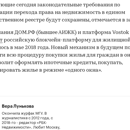
ющие сегодня законодательные требования по
ации перехода права на недвижимость в едином
ственном реестре будут сохранены, отмечается в з
ания ДОМ.РФ (бывшее АИЖК) и платформа Vostok
т
российскую блокчейн-платформу для жилищной
ось в мае 2018 года. Новый механизм в будущем п
ти всю процедуру покупки жилья для граждан в он
волит оформлять ипотечные кредиты, покупать,
ировать жилье в режиме «одного окна».
Вера Лунькова
Окончила журфак МГУ. В
журналистике с 2012 года, с
2018-го - редактор «РБК-
Недвижимости». Любит Москву,