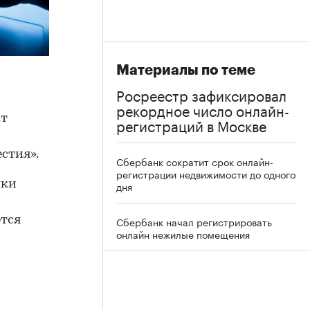
Материалы по теме
Росреестр зафиксировал
рекордное число онлайн-
кт
регистраций в Москве
м
стия».
Сбербанк сократит срок онлайн-
регистрации недвижимости до одного
пки
дня
ется
Сбербанк начал регистрировать
онлайн нежилые помещения