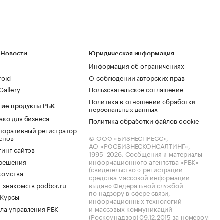
 Новости
Юридическая информация
Информация об ограничениях
roid
О соблюдении авторских прав
allery
Пользовательское соглашение
Политика в отношении обработки
гие продукты РБК
персональных данных
ако для бизнеса
Политика обработки файлов cookie
поративный регистратор
енов
© ООО «БИЗНЕСПРЕСС»,
АО «РОСБИЗНЕСКОНСАЛТИНГ»,
тинг сайтов
1995–2026
. Сообщения и материалы
.решения
информационного агентства «РБК»
(свидетельство о регистрации
комства
средства массовой информации
 знакомств podbor.ru
выдано Федеральной службой
по надзору в сфере связи,
 Курсы
информационных технологий
ла управления РБК
и массовых коммуникаций
(Роскомнадзор) 09.12.2015 за номером