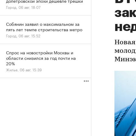
допетровской эпохи дешевле трешки
Город, 06 авг, 18:07
за
не
Собянин заявил о максимальном за
пять лет темпе строительства метро
Город, 06 авг, 15:52
Новая
молод
Спрос на новостройки Москвы и
области снизился за год почти на
Минэк
20%
Жилье, 06 авг, 15:39