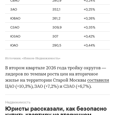
ЗАО
352,1
+0,25%
ЮВАО
261,2
+0,26%
СЗАО
309,9
+0,35%
ЮЗАО
307
+0,42%
ЮАО
290,5
+0,44%
Источник: «Инком-Недвижимость»
В втором квартале 2026 года тройку округов —
лидеров по темпам роста цен на вторичное
жилье на территории Старой Москвы
составили
ЦАО (+10,3%), ЗАО (+7,2%) и СЗАО (+6,7%).
Недвижимость
Юристы рассказали, как безопасно