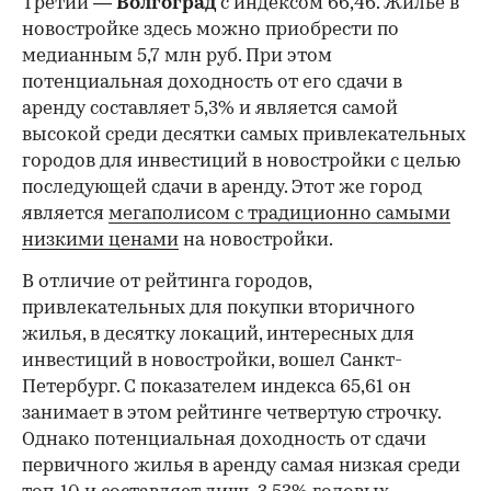
Третий —
Волгоград
с индексом 66,46. Жилье в
новостройке здесь можно приобрести по
медианным 5,7 млн руб. При этом
потенциальная доходность от его сдачи в
аренду составляет 5,3% и является самой
высокой среди десятки самых привлекательных
городов для инвестиций в новостройки с целью
последующей сдачи в аренду. Этот же город
является
мегаполисом с традиционно самыми
низкими ценами
на новостройки.
В отличие от рейтинга городов,
привлекательных для покупки вторичного
жилья, в десятку локаций, интересных для
инвестиций в новостройки, вошел Санкт-
Петербург. С показателем индекса 65,61 он
занимает в этом рейтинге четвертую строчку.
Однако потенциальная доходность от сдачи
первичного жилья в аренду самая низкая среди