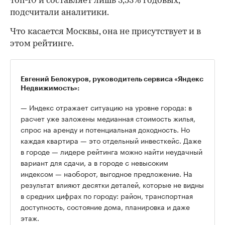
топ-10 и составляет лишь 3,53% годовых,
подсчитали аналитики.
Что касается Москвы, она не присутствует и в
этом рейтинге.
Евгений Белокуров, руководитель сервиса «Яндекс
Недвижимость»:
— Индекс отражает ситуацию на уровне города: в
расчет уже заложены медианная стоимость жилья,
спрос на аренду и потенциальная доходность. Но
каждая квартира — это отдельный инвесткейс. Даже
в городе — лидере рейтинга можно найти неудачный
вариант для сдачи, а в городе с невысоким
индексом — наоборот, выгодное предложение. На
результат влияют десятки деталей, которые не видны
в средних цифрах по городу: район, транспортная
доступность, состояние дома, планировка и даже
этаж.