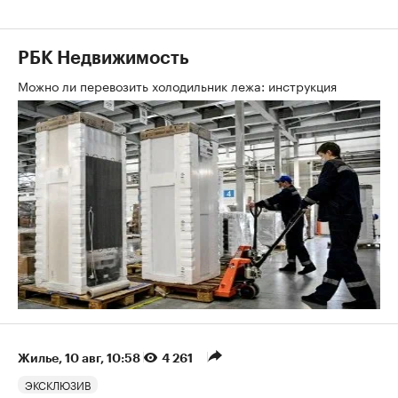
РБК Недвижимость
Можно ли перевозить холодильник лежа: инструкция
Жилье
⁠,
10 авг, 10:58
4 261
ЭКСКЛЮЗИВ