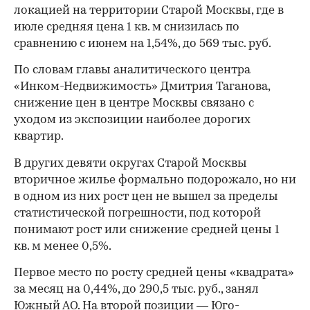
локацией на территории Старой Москвы, где в
июле средняя цена 1 кв. м снизилась по
сравнению с июнем на 1,54%, до 569 тыс. руб.
По словам главы аналитического центра
«Инком-Недвижимость» Дмитрия Таганова,
снижение цен в центре Москвы связано с
уходом из экспозиции наиболее дорогих
квартир.
В других девяти округах Старой Москвы
вторичное жилье формально подорожало, но ни
в одном из них рост цен не вышел за пределы
статистической погрешности, под которой
понимают рост или снижение средней цены 1
кв. м менее 0,5%.
Первое место по росту средней цены «квадрата»
за месяц на 0,44%, до 290,5 тыс. руб., занял
00:00
/
00:00
Южный АО. На второй позиции — Юго-