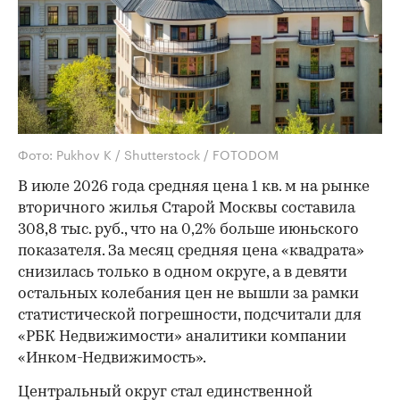
Фото: Pukhov K / Shutterstock / FOTODOM
В июле 2026 года средняя цена 1 кв. м на рынке
вторичного жилья Старой Москвы составила
308,8 тыс. руб., что на 0,2% больше июньского
показателя. За месяц средняя цена «квадрата»
снизилась только в одном округе, а в девяти
остальных колебания цен не вышли за рамки
статистической погрешности, подсчитали для
«РБК Недвижимости» аналитики компании
«Инком-Недвижимость».
Центральный округ стал единственной