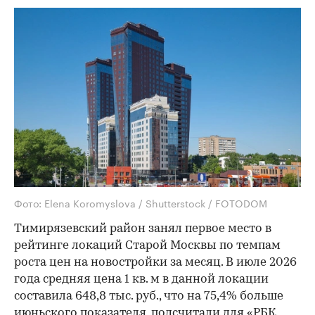
Фото: Elena Koromyslova / Shutterstock / FOTODOM
Тимирязевский район занял первое место в
рейтинге локаций Старой Москвы по темпам
роста цен на новостройки за месяц. В июле 2026
года средняя цена 1 кв. м в данной локации
составила 648,8 тыс. руб., что на 75,4% больше
июньского показателя, подсчитали для «РБК