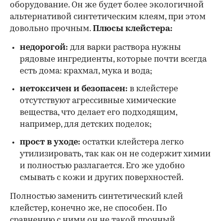
оборудование. Он же будет более экологичной
альтернативой синтетическим клеям, при этом
довольно прочным.
Плюсы клейстера:
недорогой:
для варки раствора нужны
рядовые ингредиенты, которые почти всегда
есть дома: крахмал, мука и вода;
нетоксичен и безопасен:
в клейстере
отсутствуют агрессивные химические
вещества, что делает его подходящим,
например, для детских поделок;
прост в уходе:
остатки клейстера легко
утилизировать, так как он не содержит химии
и полностью разлагается. Его же удобно
смывать с кожи и других поверхностей.
Полностью заменить синтетический клей
клейстер, конечно же, не способен. По
сравнению с ними он не такой прочный,