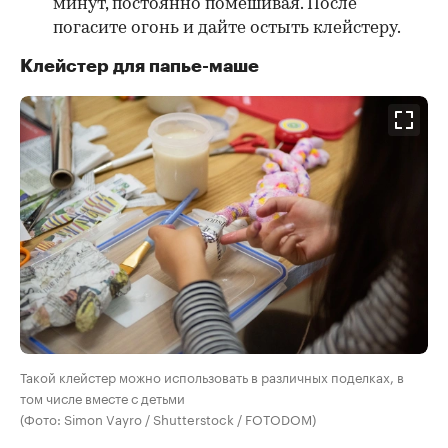
минут, постоянно помешивая. После
погасите огонь и дайте остыть клейстеру.
Клейстер для папье-маше
Такой клейстер можно использовать в различных поделках, в
том числе вместе с детьми
(Фото: Simon Vayro / Shutterstock / FOTODOM)