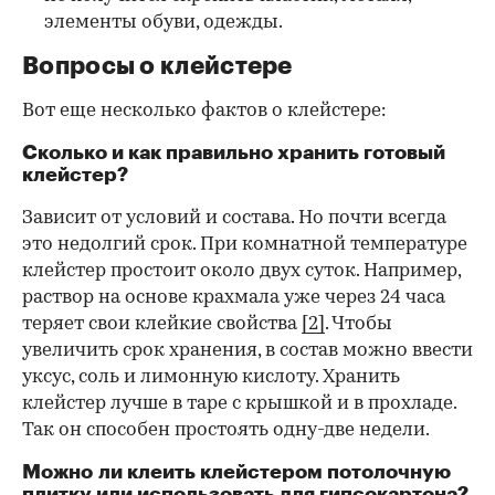
элементы обуви, одежды.
Вопросы о клейстере
Вот еще несколько фактов о клейстере:
Сколько и как правильно хранить готовый
клейстер?
Зависит от условий и состава. Но почти всегда
это недолгий срок. При комнатной температуре
клейстер простоит около двух суток. Например,
раствор на основе крахмала уже через 24 часа
теряет свои клейкие свойства
[2]
. Чтобы
увеличить срок хранения, в состав можно ввести
уксус, соль и лимонную кислоту. Хранить
клейстер лучше в таре с крышкой и в прохладе.
Так он способен простоять одну-две недели.
Можно ли клеить клейстером потолочную
плитку или использовать для гипсокартона?