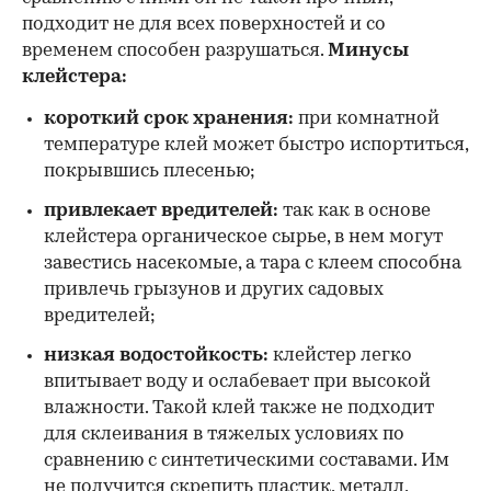
подходит не для всех поверхностей и со
временем способен разрушаться.
Минусы
клейстера:
короткий срок хранения:
при комнатной
температуре клей может быстро испортиться,
покрывшись плесенью;
привлекает вредителей:
так как в основе
клейстера органическое сырье, в нем могут
завестись насекомые, а тара с клеем способна
привлечь грызунов и других садовых
вредителей;
низкая водостойкость:
клейстер легко
впитывает воду и ослабевает при высокой
влажности. Такой клей также не подходит
для склеивания в тяжелых условиях по
сравнению с синтетическими составами. Им
не получится скрепить пластик, металл,