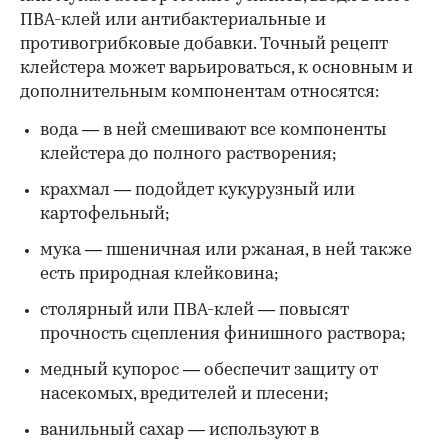
ПВА-клей или антибактериальные и
противогрибковые добавки. Точный рецепт
клейстера может варьироваться, к основным и
дополнительным компонентам относятся:
вода — в ней смешивают все компоненты
клейстера до полного растворения;
крахмал — подойдет кукурузный или
картофельный;
мука — пшеничная или ржаная, в ней также
есть природная клейковина;
столярный или ПВА-клей — повысят
прочность сцепления финишного раствора;
медный купорос — обеспечит защиту от
насекомых, вредителей и плесени;
ванильный сахар — используют в