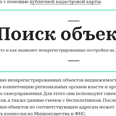
ах с помощью
публичной кадастровой карты
.
Поиск объе
то и как выявляет незарегистрированные постройки на
ние незарегистрированных объектов недвижимос
в компетенцию региональных органов власти и ор
о самоуправления. Для этого они используют сним
ов, а также данные съемок с беспилотников. Посл
ия объектов по соответствующим адресам может
ь комиссия из Минимущества и ФНС.