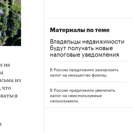
Материалы по теме
Владельцы недвижимости
будут получать новые
налоговые уведомления
и на
В России предложили заморозить
цы
налог на имущество физлиц
исьма из
, что
В России предложили увеличить
налог на неиспользуемые
аваться
сельхозземли
ы