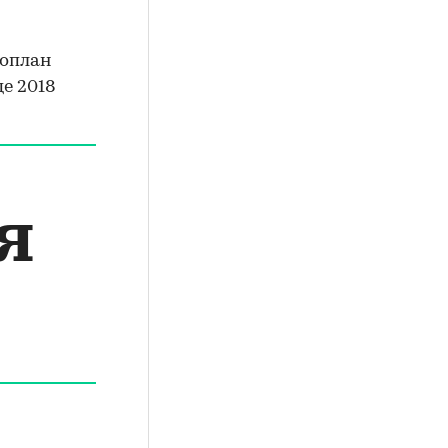
оплан
е 2018
я