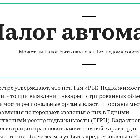
Налог автом
Может ли налог быть начислен без ведома собст
естре утверждают, что нет. Там «РБК-Недвижимос
и, что при выявлении незарегистрированных объ
мости региональные органы власти и органы мес
авления не передают сведения о них в Единый
ственный реестр недвижимости (ЕГРН). Кадастро
регистрация прав носят заявительный характер, и
я о таких объектах могут быть предоставлены в Р