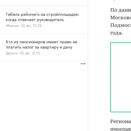
По дан
Гибель рабочего на стройплощадке:
Московс
когда отвечает руководитель
Мнения, 05 авг, 13:29
Подмоск
года.
Кто из пенсионеров имеет право не
платить налог за квартиру и дачу
Деньги, 05 авг, 12:15
Региона
передаю