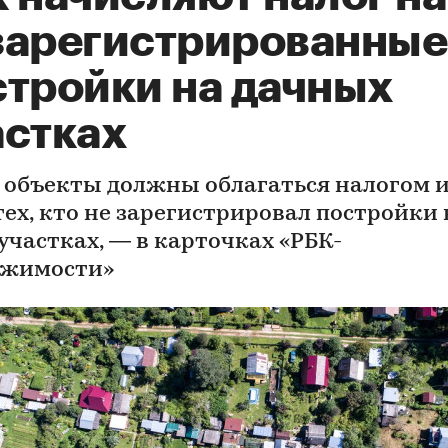
зарегистрированные
стройки на дачных
астках
 объекты должны облагаться налогом и
тех, кто не зарегистрировал постройки 
участках, — в карточках «РБК-
ижимости»