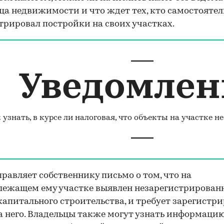
ца недвижимости и что ждет тех, кто самостоятел
трировал постройки на своих участках.
Уведомлен
 узнать, в курсе ли налоговая, что объекты на участке 
равляет собственнику письмо о том, что на
лежащем ему участке выявлен незарегистрирова
капитального строительства, и требует зарегистр
а него. Владельцы также могут узнать информацию