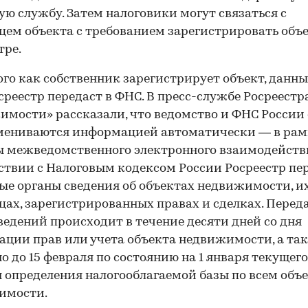
ую службу. Затем налоговики могут связаться с
цем объекта с требованием зарегистрировать объе
тре.
ого как собственник зарегистрирует объект, данны
среестр передаст в ФНС. В пресс-службе Росреестр
мости» рассказали, что ведомство и ФНС России 
бмениваются информацией автоматически — в рам
 межведомственного электронного взаимодействи
ствии с Налоговым кодексом России Росреестр пер
ые органы сведения об объектах недвижимости, и
цах, зарегистрированных правах и сделках. Перед
ведений происходит в течение десяти дней со дня
ации прав или учета объекта недвижимости, а та
о до 15 февраля по состоянию на 1 января текущего
я определения налогооблагаемой базы по всем объ
имости.