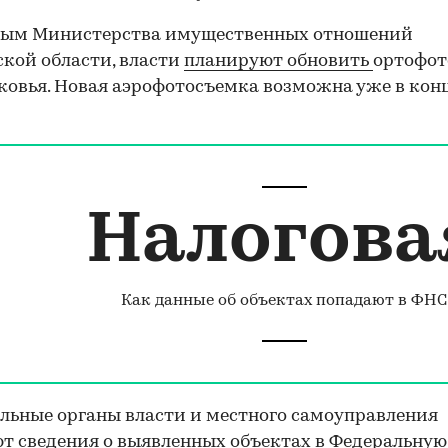
ным Министерства имущественных отношений
кой области, власти
планируют обновить
ортофот
овья. Новая аэрофотосъемка возможна уже в конц
Налогова
Как данные об объектах попадают в ФНС
льные органы власти и местного самоуправления
т сведения о выявленных объектах в Федеральную