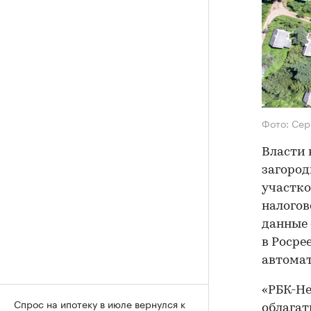
Фото: Сер
Власти 
загород
участко
налогов
данные 
в Росре
автомат
«РБК-Не
Спрос на ипотеку в июле вернулся к
облагат