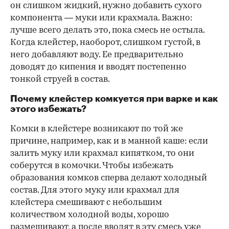
он слишком жидкий, нужно добавить сухого
компонента — муки или крахмала. Важно:
лучше всего делать это, пока смесь не остыла.
Когда клейстер, наоборот, слишком густой, в
него добавляют воду. Ее предварительно
доводят до кипения и вводят постепенно
тонкой струей в состав.
Почему клейстер комкуется при варке и как
этого избежать?
Комки в клейстере возникают по той же
причине, например, как и в манной каше: если
залить муку или крахмал кипятком, то они
соберутся в комочки. Чтобы избежать
образования комков сперва делают холодный
состав. Для этого муку или крахмал для
клейстера смешивают с небольшим
количеством холодной воды, хорошо
размешивают, а после вводят в эту смесь уже