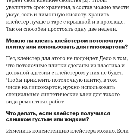
теряет свои клейкие свойства
[2]
. Чтобы
увеличить срок хранения, в состав можно ввести
уксус, соль и лимонную кислоту. Хранить
клейстер лучше в таре с крышкой и в прохладе.
Так он способен простоять одну-две недели.
Можно ли клеить клейстером потолочную
плитку или использовать для гипсокартона?
Нет, клейстер для этого не подойдет. Дело в том,
что потолочные плитки сделаны из пластика и
должной адгезии с клейстером у них не будет.
Чтобы приклеить потолочную плитку, в том
числе на гипсокартон, нужно использовать
специальные синтетические клеи для такого
вида ремонтных работ.
Что делать, если клейстер получился
слишком густым или жидким?
Изменить консистенцию клейстера можно. Если