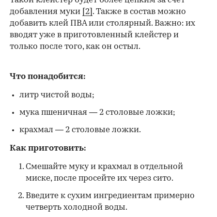
Такой клейстер будет более цепким за счет
добавления муки
[2]
. Также в состав можно
добавить клей ПВА или столярный. Важно: их
вводят уже в приготовленный клейстер и
только после того, как он остыл.
Что понадобится:
литр чистой воды;
мука пшеничная — 2 столовые ложки;
крахмал — 2 столовые ложки.
Как приготовить:
Смешайте муку и крахмал в отдельной
миске, после просейте их через сито.
Введите к сухим ингредиентам примерно
четверть холодной воды.