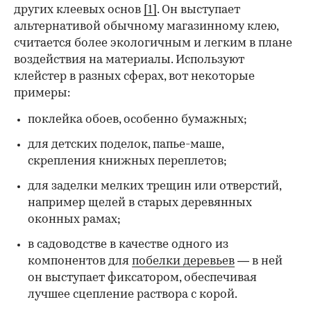
других клеевых основ
[1]
. Он выступает
альтернативой обычному магазинному клею,
считается более экологичным и легким в плане
воздействия на материалы. Используют
клейстер в разных сферах, вот некоторые
00:00
/
00:00
примеры:
поклейка обоев, особенно бумажных;
для детских поделок, папье-маше,
скрепления книжных переплетов;
для заделки мелких трещин или отверстий,
например щелей в старых деревянных
оконных рамах;
в садоводстве в качестве одного из
компонентов для
побелки деревьев
— в ней
он выступает фиксатором, обеспечивая
лучшее сцепление раствора с корой.