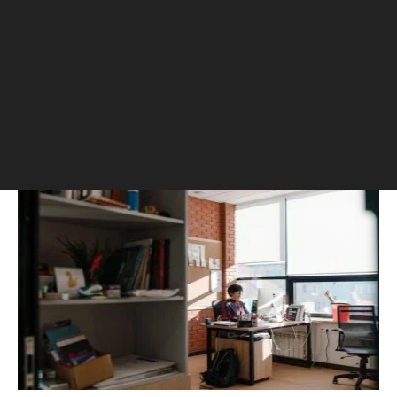
25 лет в журналистике и 20 из них в сфере
недвижимости. В РБК с 2012 года, с 2021 года –
главный редактор «РБК-Недвижимость».
РБК Образование
«Не бейте людей по рукам»: почему вредно наказывать за
промахи и ошибки