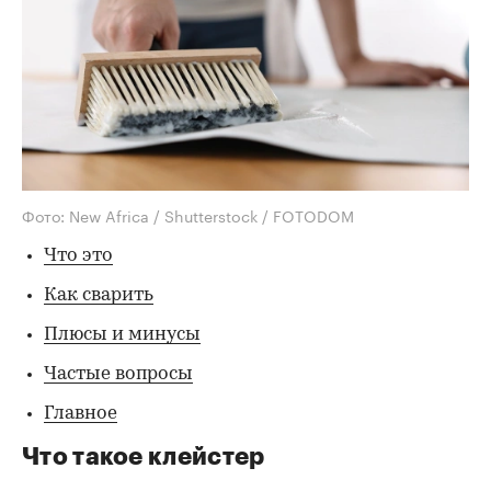
Фото: New Africa / Shutterstock / FOTODOM
Что это
Как сварить
Плюсы и минусы
Частые вопросы
Главное
Что такое клейстер