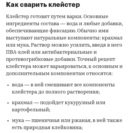
Как сварить клейстер
Клейстер готовят путем варки. Основные
ингредиенты состава — вода и любые добавки,
обеспечивающие фиксацию. Обычно ими
выступают натуральные компоненты: крахмал
или мука. Раствор можно усилить, введя в него
ПВА-клей или антибактериальные и
противогрибковые добавки. Точный рецепт
клейстера может варьироваться, к основным и
дополнительным компонентам относятся:
вода — в ней смешивают все компоненты
клейстера до полного растворения;
крахмал — подойдет кукурузный или
картофельный;
мука — пшеничная или ржаная, в ней также
есть природная клейковина;