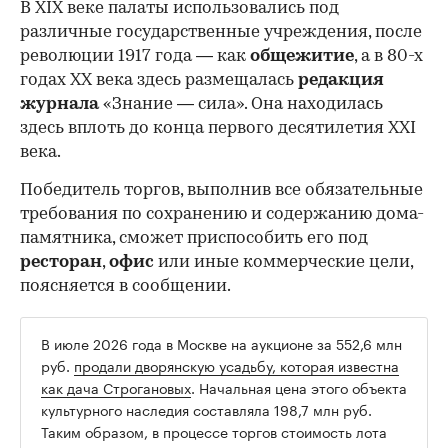
В XIX веке палаты использовались под
различные государственные учреждения, после
революции 1917 года — как
общежитие
, а в 80-х
годах XX века здесь размещалась
редакция
журнала
«Знание — сила». Она находилась
здесь вплоть до конца первого десятилетия XXI
века.
Победитель торгов, выполнив все обязательные
требования по сохранению и содержанию дома-
памятника, сможет приспособить его под
ресторан
,
офис
или иные коммерческие цели,
поясняется в сообщении.
В июле 2026 года в Москве на аукционе за 552,6 млн
руб.
продали дворянскую усадьбу, которая известна
как дача Строгановых
. Начальная цена этого объекта
культурного наследия составляла 198,7 млн руб.
Таким образом, в процессе торгов стоимость лота