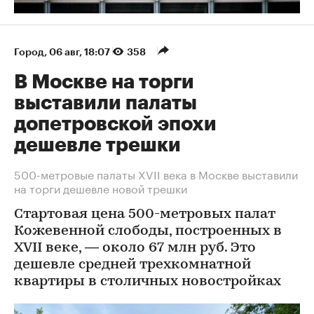
Город
⁠,
06 авг, 18:07
358
В Москве на торги
выставили палаты
допетровской эпохи
дешевле трешки
500-метровые палаты XVII века в Москве выставили
на торги дешевле новой трешки
Стартовая цена 500-метровых палат
Кожевенной слободы, построенных в
XVII веке, — около 67 млн руб. Это
дешевле средней трехкомнатной
квартиры в столичных новостройках