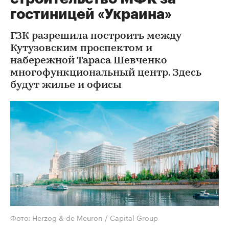
гостиницей «Украина»
ГЗК разрешила построить между
Кутузовским проспектом и
набережной Тараса Шевченко
многофункциональный центр. Здесь
будут жилье и офисы
Фото: Herzog & de Meuron / Capital Group