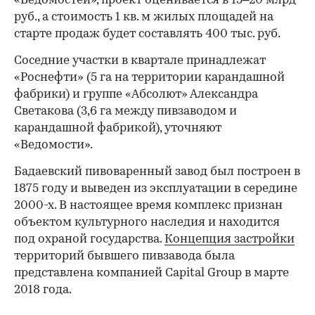
«Ведомостей», проект оценивается в 15–20 млрд
руб., а стоимость 1 кв. м жилых площадей на
старте продаж будет составлять 400 тыс. руб.
Соседние участки в квартале принадлежат
«Роснефти» (5 га на территории карандашной
фабрики) и группе «Абсолют» Александра
Светакова (3,6 га между пивзаводом и
карандашной фабрикой), уточняют
«Ведомости».
Бадаевский пивоваренный завод был построен в
1875 году и выведен из эксплуатации в середине
2000-х. В настоящее время комплекс признан
объектом культурного наследия и находится
под охраной государства.
Концепция застройки
территорий бывшего пивзавода была
представлена компанией Capital Group в марте
2018 года.