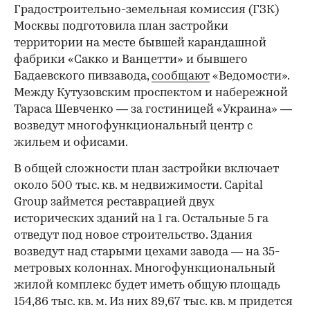
Градостроительно-земельная комиссия (ГЗК)
Москвы подготовила план застройки
территории на месте бывшей карандашной
фабрики «Сакко и Ванцетти» и бывшего
Бадаевского пивзавода,
сообщают
«Ведомости».
Между Кутузовским проспектом и набережной
Тараса Шевченко — за гостиницей «Украина» —
возведут многофункциональный центр с
жильем и офисами.
В общей сложности план застройки включает
около 500 тыс. кв. м недвижимости. Capital
Group займется реставрацией двух
исторических зданий на 1 га. Остальные 5 га
отведут под новое строительство. Здания
возведут над старыми цехами завода — на 35-
метровых колоннах. Многофункциональный
жилой комплекс будет иметь общую площадь
154,86 тыс. кв. м. Из них 89,67 тыс. кв. м придется