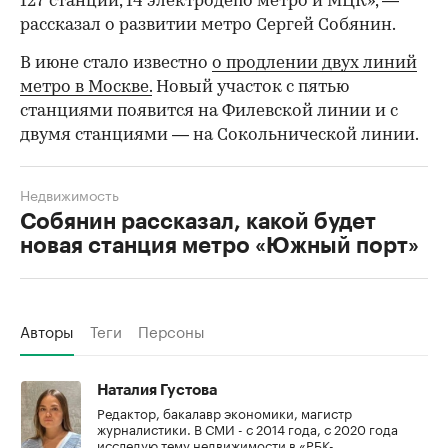
127 станций, 14 электродепо метро и МЦК», —
рассказал о развитии метро Сергей Собянин.
В июне стало известно
о продлении двух линий
метро в Москве.
Новый участок с пятью
станциями появится на Филевской линии и с
двумя станциями — на Сокольнической линии.
Недвижимость
Собянин рассказал, какой будет
новая станция метро «Южный порт»
Авторы
Теги
Персоны
Наталия Густова
Редактор, бакалавр экономики, магистр
журналистики. В СМИ - с 2014 года, с 2020 года
исследую тему недвижимости в «РБК-