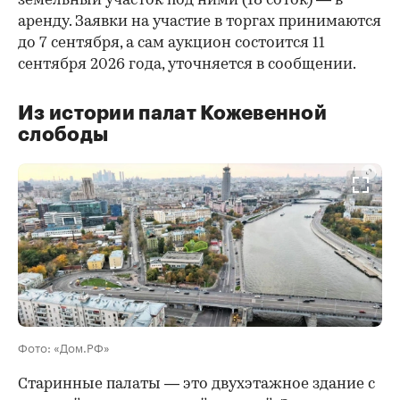
земельный участок под ними (18 соток) — в
аренду. Заявки на участие в торгах принимаются
до 7 сентября, а сам аукцион состоится 11
сентября 2026 года, уточняется в сообщении.
Из истории палат Кожевенной
слободы
00:00
/
00:00
Фото: «Дом.РФ»
Старинные палаты — это двухэтажное здание с