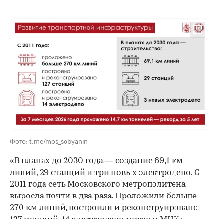
00:00
/
00:00
Фото: t.me/mos_sobyanin
«В планах до 2030 года — создание 69,1 км
линий, 29 станций и три новых электродепо. С
2011 года сеть Московского метрополитена
выросла почти в два раза. Проложили больше
270 км линий, построили и реконструировано