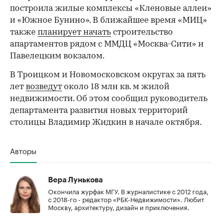
построила жилые комплексы «Кленовые аллеи»
и «Южное Бунино». В ближайшее время «МИЦ»
также
планирует начать
строительство
апартаментов рядом с ММДЦ «Москва-Сити» и
Павелецким вокзалом.
В Троицком и Новомосковском округах за пять
лет
возведут
около 18 млн кв. м жилой
недвижимости. Об этом сообщил руководитель
департамента развития новых территорий
столицы Владимир Жидкин в начале октября.
Авторы
Вера Лунькова
Окончила журфак МГУ. В журналистике с 2012 года,
с 2018-го - редактор «РБК-Недвижимости». Любит
Москву, архитектуру, дизайн и приключения.