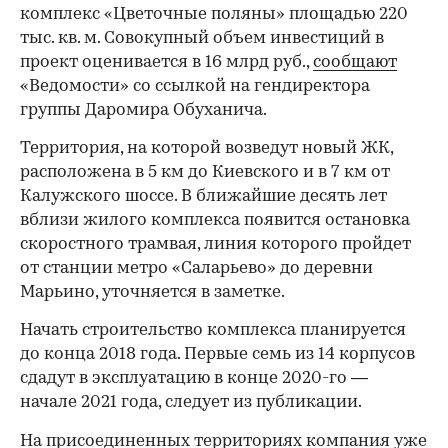
комплекс «Цветочные поляны» площадью 220
тыс. кв. м. Совокупный объем инвестиций в
проект оценивается в 16 млрд руб.,
сообщают
«Ведомости» со ссылкой на гендиректора
группы Даромира Обуханича.
Территория, на которой возведут новый ЖК,
расположена в 5 км до Киевского и в 7 км от
Калужского шоссе. В ближайшие десять лет
вблизи жилого комплекса появится остановка
скоростного трамвая, линия которого пройдет
от станции метро «Саларьево» до деревни
Марьино, уточняется в заметке.
Начать строительство комплекса планируется
до конца 2018 года. Первые семь из 14 корпусов
сдадут в эксплуатацию в конце 2020-го —
начале 2021 года, следует из публикации.
На присоединенных территориях компания уже