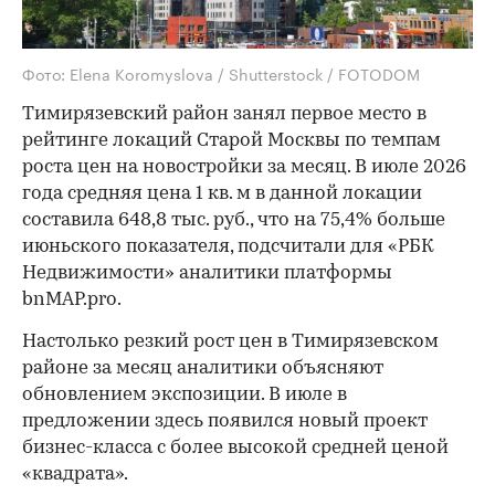
Фото: Elena Koromyslova / Shutterstock / FOTODOM
Тимирязевский район занял первое место в
рейтинге локаций Старой Москвы по темпам
роста цен на новостройки за месяц. В июле 2026
года средняя цена 1 кв. м в данной локации
составила 648,8 тыс. руб., что на 75,4% больше
июньского показателя, подсчитали для «РБК
Недвижимости» аналитики платформы
bnMAP.pro.
Настолько резкий рост цен в Тимирязевском
районе за месяц аналитики объясняют
обновлением экспозиции. В июле в
предложении здесь появился новый проект
бизнес-класса с более высокой средней ценой
«квадрата».