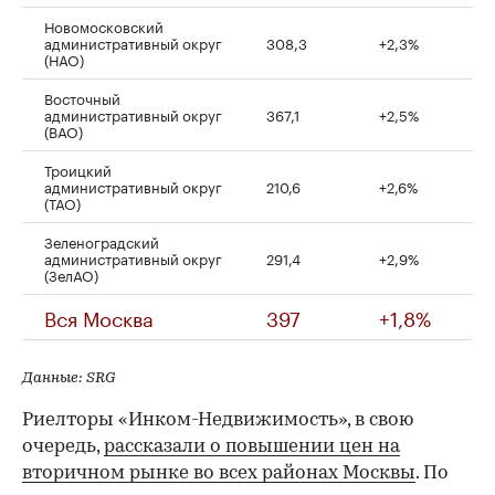
Новомосковский
административный округ
308,3
+2,3%
(НАО)
Восточный
административный округ
367,1
+2,5%
(ВАО)
Троицкий
административный округ
210,6
+2,6%
(ТАО)
Зеленоградский
административный округ
291,4
+2,9%
(ЗелАО)
Вся Москва
397
+1,8%
Данные: SRG
Риелторы «Инком-Недвижимость», в свою
очередь,
рассказали о повышении цен на
вторичном рынке во всех районах Москвы
. По