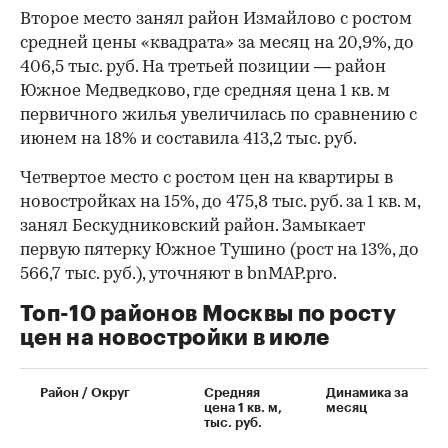
Второе место занял район Измайлово с ростом
средней цены «квадрата» за месяц на 20,9%, до
406,5 тыс. руб. На третьей позиции — район
Южное Медведково, где средняя цена 1 кв. м
первичного жилья увеличилась по сравнению с
июнем на 18% и составила 413,2 тыс. руб.
Четвертое место с ростом цен на квартиры в
новостройках на 15%, до 475,8 тыс. руб. за 1 кв. м,
занял Бескудниковский район. Замыкает
первую пятерку Южное Тушино (рост на 13%, до
566,7 тыс. руб.), уточняют в bnMAP.pro.
Топ-10 районов Москвы по росту
цен на новостройки в июле
00:00
/
00:00
Район / Округ
Средняя
Динамика за
цена 1 кв. м,
месяц
тыс. руб.