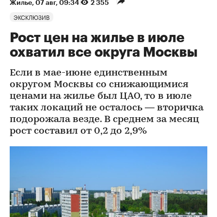
Жилье
⁠,
07 авг, 09:34
2 355
ЭКСКЛЮЗИВ
Рост цен на жилье в июле
охватил все округа Москвы
Если в мае-июне единственным
округом Москвы со снижающимися
ценами на жилье был ЦАО, то в июле
таких локаций не осталось — вторичка
подорожала везде. В среднем за месяц
рост составил от 0,2 до 2,9%