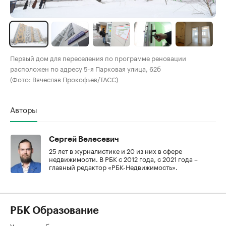
Первый дом для переселения по программе реновации
расположен по адресу 5-я Парковая улица, 62б
(Фото: Вячеслав Прокофьев/ТАСС)
Авторы
Сергей Велесевич
25 лет в журналистике и 20 из них в сфере
недвижимости. В РБК с 2012 года, с 2021 года –
главный редактор «РБК-Недвижимость».
РБК Образование
Увольнять без вины: как руководителю пережить сложные