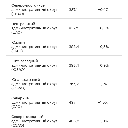
Северо-восточный
административный округ
387,1
+0,4%
(СВАО)
Центральный
административный округ
816,2
+0,5%
(ЦАО)
Южный
административный округ
388,4
+0,5%
(ЮАО)
Юго-западный
административный округ
398,4
+0,9%
(ЮЗАО)
Юго-восточный
административный округ
365,2
+1,1%
(ЮВАО)
Северный
административный округ
437
+1,5%
(САО)
Северо-западный
административный округ
436,8
+1,9%
(СЗАО)