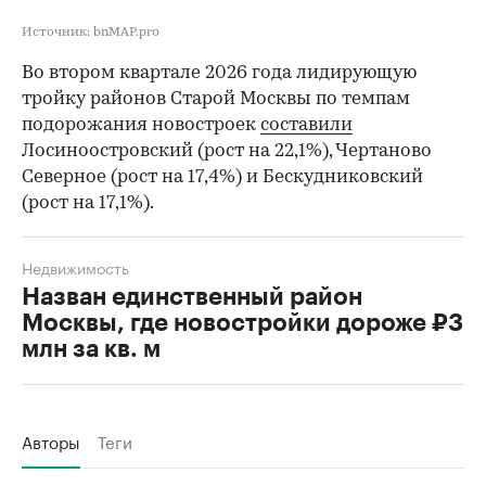
Источник: bnMAP.pro
Во втором квартале 2026 года лидирующую
тройку районов Старой Москвы по темпам
подорожания новостроек
составили
Лосиноостровский (рост на 22,1%), Чертаново
Северное (рост на 17,4%) и Бескудниковский
(рост на 17,1%).
Недвижимость
Назван единственный район
Москвы, где новостройки дороже ₽3
млн за кв. м
Авторы
Теги