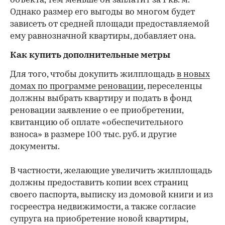
объекта, тем меньше он заплатит за 1 кв. м.
Однако размер его выгоды во многом будет
зависеть от средней площади предоставляемой
ему равнозначной квартиры, добавляет она.
Как купить дополнительные метры
Для того, чтобы докупить жилплощадь
в новых
домах по программе реновации
, переселенцы
должны выбрать квартиру и подать в фонд
реновации заявление о ее приобретении,
квитанцию об оплате «обеспечительного
взноса» в размере 100 тыс. руб. и другие
документы.
В частности, желающие увеличить жилплощадь
должны предоставить копии всех страниц
своего паспорта, выписку из домовой книги и из
госреестра недвижимости, а также согласие
супруга на приобретение новой квартиры,