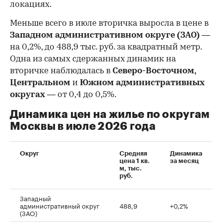
локациях.
Меньше всего в июле вторичка выросла в цене в
Западном административном округе (ЗАО)
—
на 0,2%, до 488,9 тыс. руб. за квадратный метр.
Одна из самых сдержанных динамик на
вторичке наблюдалась в
Северо-Восточном,
Центральном
и
Южном административных
округах
— от 0,4 до 0,5%.
Динамика цен на жилье по округам
Москвы в июле 2026 года
Округ
Средняя
Динамика
цена 1 кв.
за месяц
м, тыс.
руб.
Западный
административный округ
488,9
+0,2%
(ЗАО)