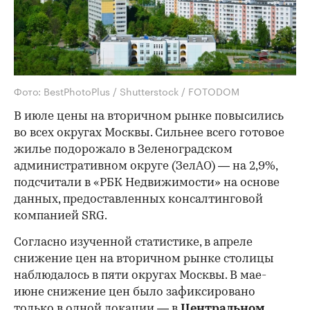
Фото: BestPhotoPlus / Shutterstock / FOTODOM
В июле цены на вторичном рынке повысились
во всех округах Москвы. Сильнее всего готовое
жилье подорожало в Зеленоградском
административном округе (ЗелАО) — на 2,9%,
подсчитали в «РБК Недвижимости» на основе
данных, предоставленных консалтинговой
компанией SRG.
Согласно изученной статистике, в апреле
снижение цен на вторичном рынке столицы
наблюдалось в пяти округах Москвы. В мае-
июне снижение цен было зафиксировано
только в одной локации — в
Центральном