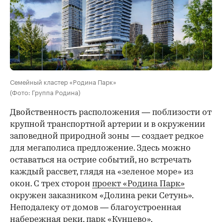
Семейный кластер «Родина Парк»
(Фото: Группа Родина)
Двойственность расположения — поблизости от
крупной транспортной артерии и в окружении
заповедной природной зоны — создает редкое
для мегаполиса предложение. Здесь можно
оставаться на острие событий, но встречать
каждый рассвет, глядя на «зеленое море» из
окон. С трех сторон
проект «Родина Парк»
окружен заказником «Долина реки Сетунь».
Неподалеку от домов — благоустроенная
набережная реки, парк «Кунцево»,