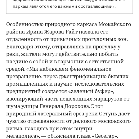
паркам являются его важными составляющими».
Особенностью природного каркаса Можайского
района Ирина Жарова-Райт назвала его
отдаленность от привычных прогулочных зон.
Благодаря этому, отправляясь на прогулку у
реки, жители могут действительно побыть
наедине с собой и в гармонии с естественной
средой. «Мы наблюдаем феноменальное
превращение: через джентрификацию бывших
промышленных и научно-исследовательских
предприятий создается «зеленый буфер»,
изолирующий часть пешеходных маршрутов от
шума улицы Генерала Дорохова. Этот
природный латеральный срез реки Сетунь дает
чувство отрешенности от делового московского
ритма, находясь при этом внутри
мегаполиса», — объяснила глава «Сесегар».