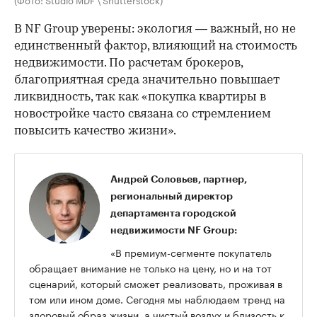
В NF Group уверены: экология — важный, но не
единственный фактор, влияющий на стоимость
недвижимости. По расчетам брокеров,
благоприятная среда значительно повышает
ликвидность, так как «покупка квартиры в
новостройке часто связана со стремлением
повысить качество жизни».
Андрей Соловьев, партнер,
региональный директор
департамента городской
недвижимости NF Group:
«В премиум-сегменте покупатель
обращает внимание не только на цену, но и на тот
сценарий, который сможет реализовать, проживая в
том или ином доме. Сегодня мы наблюдаем тренд на
здоровый образ жизни, а чистый воздух и близость к