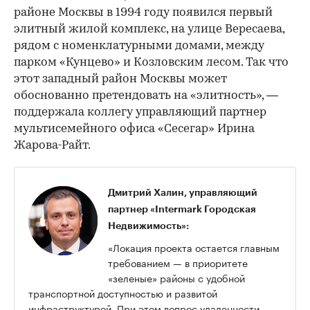
районе Москвы в 1994 году появился первый
элитный жилой комплекс, на улице Вересаева,
рядом с номенклатурными домами, между
парком «Кунцево» и Козловским лесом. Так что
этот западный район Москвы может
обоснованно претендовать на «элитность», —
поддержала коллегу управляющий партнер
мультисемейного офиса «Сесегар» Ирина
Жарова-Райт.
Дмитрий Халин, управляющий
партнер «Intermark Городская
Недвижимость»:
«Локация проекта остается главным
требованием — в приоритете
«зеленые» районы с удобной
транспортной доступностью и развитой
инфраструктурой. При этом вопрос удаленности