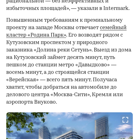
рациональной — без неэффективных и
избыточных площадей», — указали в Intermark.
Повышенным требованиям к премиальному
проекту на западе Москвы отвечает
семейный
кластер «Родина Парк»
. Его возводят рядом с
Кутузовским проспектом у природного
заказника «Долина реки Сетунь». Выезд из дома
на Кутузовский займет десять минут, путь
пешком до станции метро «Давыдково» —
восемь минут, а до строящейся станции
«Верейская» — всего пять минут. Получаса
хватит, чтобы добраться на автомобиле до
делового центра «Москва-Сити», Кремля или
аэропорта Внуково.