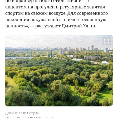
но и драйвер особого стиля жизни — с
акцентом на прогулки и регулярные занятия
спортом на свежем воздухе. Для современного
поколения покупателей это имеет особенную
ценность», — рассуждает Дмитрий Халин.
Долина реки Сетунь
(Фото: Studio MDF \ Shutterstock)