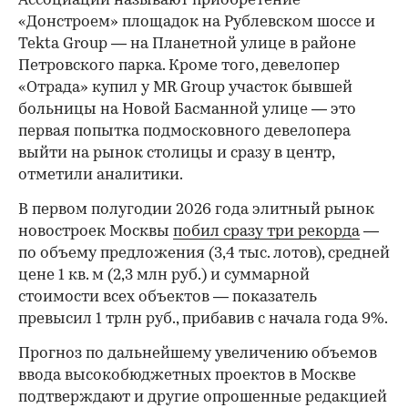
Ассоциации называют приобретение
«Донстроем» площадок на Рублевском шоссе и
Tekta Group — на Планетной улице в районе
Петровского парка. Кроме того, девелопер
«Отрада» купил у MR Group участок бывшей
больницы на Новой Басманной улице — это
первая попытка подмосковного девелопера
выйти на рынок столицы и сразу в центр,
отметили аналитики.
В первом полугодии 2026 года элитный рынок
новостроек Москвы
побил сразу три рекорда
—
по объему предложения (3,4 тыс. лотов), средней
цене 1 кв. м (2,3 млн руб.) и суммарной
стоимости всех объектов — показатель
превысил 1 трлн руб., прибавив с начала года 9%.
Прогноз по дальнейшему увеличению объемов
ввода высокобюджетных проектов в Москве
подтверждают и другие опрошенные редакцией