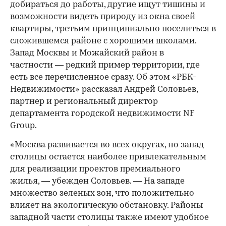
00:00
/
00:00
добираться до работы, другие ищут тишины и
возможности видеть природу из окна своей
квартиры, третьим принципиально поселиться в
сложившемся районе с хорошими школами.
Запад Москвы и Можайский район в
частности — редкий пример территории, где
есть все перечисленное сразу. Об этом «РБК-
Недвижимости» рассказал Андрей Соловьев,
партнер и региональный директор
департамента городской недвижимости NF
Group.
«Москва развивается во всех округах, но запад
столицы остается наиболее привлекательным
для реализации проектов премиального
жилья, — убежден Соловьев. — На западе
множество зеленых зон, что положительно
влияет на экологическую обстановку. Районы
западной части столицы также имеют удобное