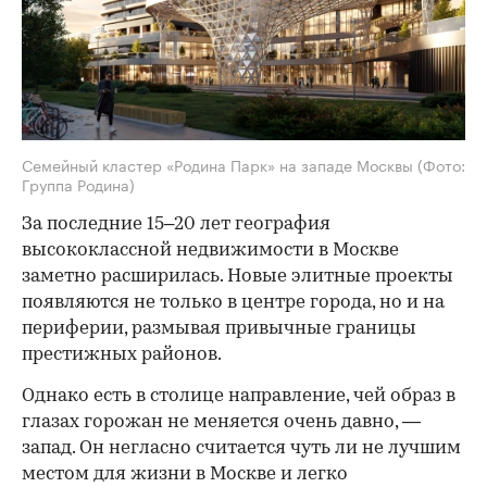
Семейный кластер «Родина Парк» на западе Москвы
(Фото:
Группа Родина)
За последние 15–20 лет география
высококлассной недвижимости в Москве
заметно расширилась. Новые элитные проекты
появляются не только в центре города, но и на
периферии, размывая привычные границы
престижных районов.
Однако есть в столице направление, чей образ в
глазах горожан не меняется очень давно, —
запад. Он негласно считается чуть ли не лучшим
местом для жизни в Москве и легко