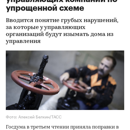
упрощенной схеме
Вводится понятие грубых нарушений,
за которые у управляющих
организаций будут изымать дома из
управления
Фото: Алексей Белкин/ТАСС
Госдума в третьем чтении приняла поправки в