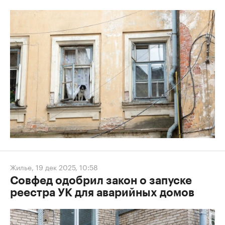
Жилье
,
19 дек 2025, 10:58
Совфед одобрил закон о запуске
реестра УК для аварийных домов