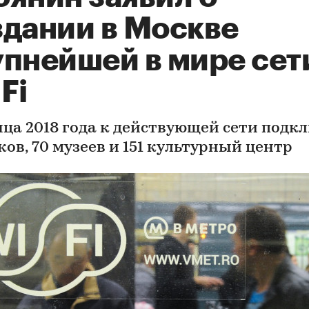
здании в Москве
упнейшей в мире сет
Fi
нца 2018 года к действующей сети подк
ков, 70 музеев и 151 культурный центр