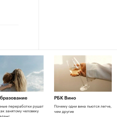
бразование
РБК Вино
нные переработки рушат
Почему одни вина пьются легче,
как занятому человеку
чем другие
баланс