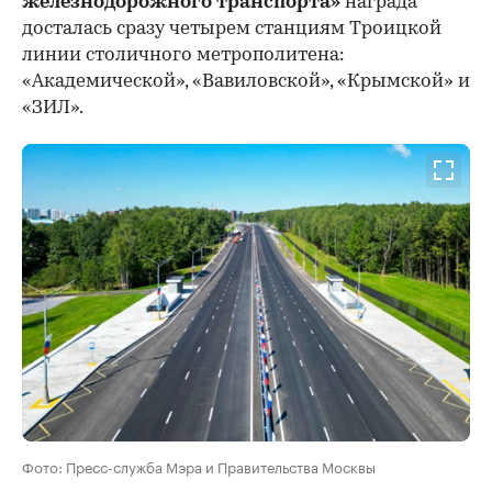
железнодорожного транспорта»
награда
досталась сразу четырем станциям Троицкой
линии столичного метрополитена:
«Академической», «Вавиловской», «Крымской» и
«ЗИЛ».
Фото: Пресс-служба Мэра и Правительства Москвы