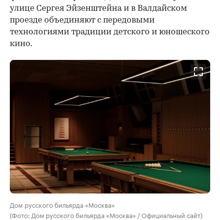
улице Сергея Эйзенштейна и в Валдайском
проезде объединяют с передовыми
технологиями традиции детского и юношеского
кино.
Дом русского бильярда «Москва»
(Фото: Дом русского бильярда «Москва» / Официальный сайт)