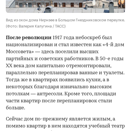
Вид из окон дома Нирнзее в Большом Гнездниковском переулке.
(Фото: Валерия Калугина / ТАСС)
После революции
1917 года небоскреб был
национализирован и стал известен как «4-й дом
Моссовета» — здесь поселили высших
партийных и советских работников. В 50-е годы
ХХ века дом капитально отремонтировали,
параллельно перепланировав ванные и туалеты.
Тогда же в квартирах появились кухни, а в
некоторых благодаря изначально высоким
потолкам — антресоли. Кроме того, площади
части квартир после перепланировок стали
больше.
Сейчас дом по-прежнему является жилым, а
помимо квартир в нем находятся учебный театр