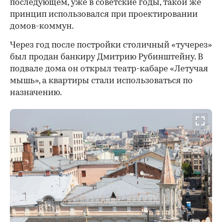
последующем, уже в советские годы, такой же
принцип использовался при проектировании
домов-коммун.
Через год после постройки столичный «тучерез»
был продан банкиру Дмитрию Рубинштейну. В
подвале дома он открыл театр-кабаре «Летучая
мышь», а квартиры стали использоваться по
назначению.