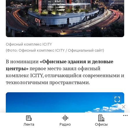
Офисный комплекс ICITY
(Фото: Офисный комплекс ICITY / Официальный сайт)
В номинации
«Офисные здания и деловые
центры»
первое место занял офисный
комплекс ICITY, отличающийся современными и
технологичными пространствами.
Лента
Радио
Офисы