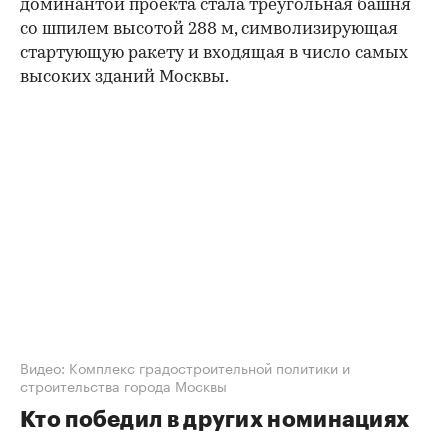
доминантой проекта стала треугольная башня
со шпилем высотой 288 м, символизирующая
стартующую ракету и входящая в число самых
высоких зданий Москвы.
00:00
/
00:00
Видео: Комплекс градостроительной политики и
строительства города Москвы
Кто победил в других номинациях