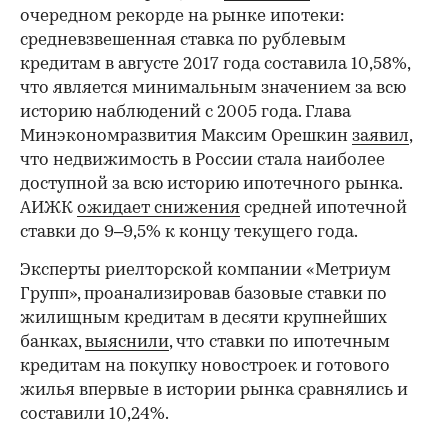
очередном рекорде на рынке ипотеки:
средневзвешенная ставка по рублевым
кредитам в августе 2017 года составила 10,58%,
что является минимальным значением за всю
историю наблюдений с 2005 года. Глава
Минэкономразвития Максим Орешкин
заявил
,
что недвижимость в России стала наиболее
доступной за всю историю ипотечного рынка.
АИЖК
ожидает снижения
средней ипотечной
ставки до 9–9,5% к концу текущего года.
Эксперты риелторской компании «Метриум
Групп», проанализировав базовые ставки по
жилищным кредитам в десяти крупнейших
банках,
выяснили
, что ставки по ипотечным
кредитам на покупку новостроек и готового
жилья впервые в истории рынка сравнялись и
составили 10,24%.