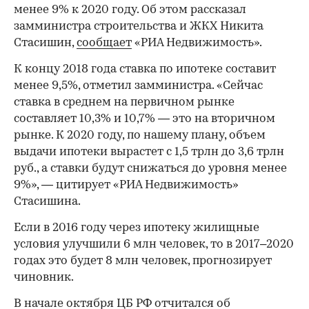
менее 9% к 2020 году. Об этом рассказал
замминистра строительства и ЖКХ Никита
Стасишин,
сообщает
«РИА Недвижимость».
К концу 2018 года ставка по ипотеке составит
менее 9,5%, отметил замминистра. «Сейчас
ставка в среднем на первичном рынке
составляет 10,3% и 10,7% — это на вторичном
рынке. К 2020 году, по нашему плану, объем
выдачи ипотеки вырастет с 1,5 трлн до 3,6 трлн
руб., а ставки будут снижаться до уровня менее
9%», — цитирует «РИА Недвижимость»
Стасишина.
Если в 2016 году через ипотеку жилищные
условия улучшили 6 млн человек, то в 2017–2020
годах это будет 8 млн человек, прогнозирует
чиновник.
В начале октября ЦБ РФ
отчитался
об