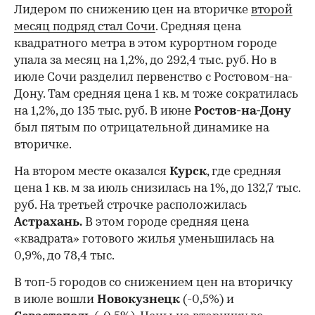
Лидером по снижению цен на вторичке
второй
месяц подряд стал Сочи
. Средняя цена
квадратного метра в этом курортном городе
упала за месяц на 1,2%, до 292,4 тыс. руб. Но в
июле Сочи разделил первенство с Ростовом-на-
Дону. Там средняя цена 1 кв. м тоже сократилась
на 1,2%, до 135 тыс. руб. В июне
Ростов-на-Дону
был пятым по отрицательной динамике на
вторичке.
На втором месте оказался
Курск
, где средняя
цена 1 кв. м за июль снизилась на 1%, до 132,7 тыс.
руб. На третьей строчке расположилась
Астрахань.
В этом городе средняя цена
«квадрата» готового жилья уменьшилась на
0,9%, до 78,4 тыс.
В топ-5 городов со снижением цен на вторичку
в июле вошли
Новокузнецк
(-0,5%) и