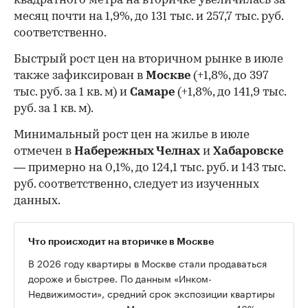
квадратного метра на вторичке увеличилась за
месяц почти на 1,9%, до 131 тыс. и 257,7 тыс. руб.
соответственно.
Быстрый рост цен на вторичном рынке в июле
также зафиксирован в
Москве
(+1,8%, до 397
тыс. руб. за 1 кв. м) и
Самаре
(+1,8%, до 141,9 тыс.
руб. за 1 кв. м).
Минимальный рост цен на жилье в июле
отмечен в
Набережных Челнах
и
Хабаровске
— примерно на 0,1%, до 124,1 тыс. руб. и 143 тыс.
руб. соответственно, следует из изученных
данных.
Что происходит на вторичке в Москве
В 2026 году квартиры в Москве стали продаваться
дороже и быстрее. По данным «Инком-
Недвижимости», средний срок экспозиции квартиры
на вторичном рынке Москвы сократился на 46%: с