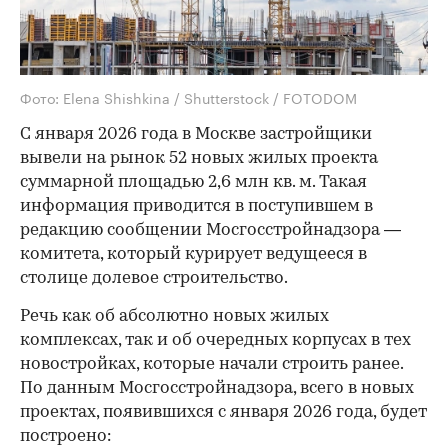
Фото: Elena Shishkina / Shutterstock / FOTODOM
С января 2026 года в Москве застройщики
вывели на рынок 52 новых жилых проекта
суммарной площадью 2,6 млн кв. м. Такая
информация приводится в поступившем в
редакцию сообщении Мосгосстройнадзора —
комитета, который курирует ведущееся в
столице долевое строительство.
Речь как об абсолютно новых жилых
комплексах, так и об очередных корпусах в тех
новостройках, которые начали строить ранее.
По данным Мосгосстройнадзора, всего в новых
проектах, появившихся с января 2026 года, будет
построено: