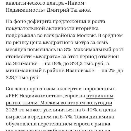
аналитического центра «Инком-
Недвижимость» Дмитрий Таганов.
На фоне дефицита предложения и роста
покупательской активности вторичка
подорожала во всех районах Москвы. В среднем
по рынку цена квадратного метра за семь
месяцев повысилась на 8%. Максимальный рост
стоимости «квадрата» за этот период отмечен
на Якиманке — на 18%, до 824,3 тыс. руб., а
минимальный в районе Ивановское — на 2%, до
228,7 тыс. руб.
00:00
/
00:00
Согласно прогнозам экспертов, опрошенных
«РБК Недвижимостью», спрос на
вторичном
рынке жилья Москвы во втором полугодии
2026-го может увеличиться на 5–10%, а цены
вырасти в среднем на 5–7%. Такая динамика
обусловлена перетеканием спроса с рынка