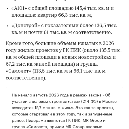
«А101» с общей площадью 145,4 тыс. кв. м и
площадью квартир 66,3 тыс. кв. м;
«Донстрой» с показателями более 136,5 тыс.
кв. м и почти 61 тыс. кв. м соответственно.
Кроме того, большие объемы начатых в 2026
году жилых проектов у ГК ПИК (около 135,5 тыс.
кв. м общей площади в новых новостройках и
67,2 тыс. кв. жилой площади) и группы
«Самолет» (113,5 тыс. кв. м и 66,1 тыс. кв. м
соответственно).
На начало августа 2026 года в рамках закона «Об
участии в долевом строительстве» (214-ФЗ) в Москве
возводится 15,7 млн кв. м жилья. Это как те проекты,
которые стартовали в этом году, так и запущенные
ранее. Лидерами являются ГК ПИК, MR Group и
группа «Самолет», причем MR Group
впервые