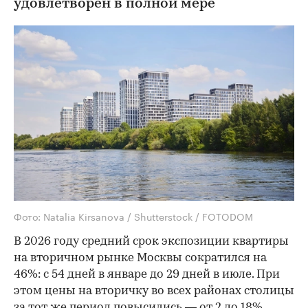
удовлетворен в полной мере
Фото: Natalia Kirsanova / Shutterstock / FOTODOM
В 2026 году средний срок экспозиции квартиры
на вторичном рынке Москвы сократился на
46%: с 54 дней в январе до 29 дней в июле. При
этом цены на вторичку во всех районах столицы
за тот же период повысились — от 2 до 18%.