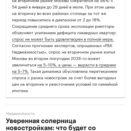
54 дней в январе до 29 дней в июле. При этом цены
на вторичку во всех районах столицы за тот же
период повысились в диапазоне от 2 до 18%.
Сокращение среднего срока экспозиции риелторы
объясняют усилением дефицита ликвидных квартир:
спрос не может быть удовлетворен в полной мере.
Согласно прогнозам экспертов, опрошенных «РБК
Недвижимостью», спрос на вторичном рынке жилья
Москвы во втором полугодии 2026-го может
увеличиться
на 5–10%, а цены — вырасти в среднем
на 5–7%.
Такая динамика обусловлена перетеканием
спроса с рынка новостроек за счет более выгодных
цен на вторичке и ужесточения условий по семейной
ипотеке.
Недвижимость
Уверенная соперница
новостройкам: что будет со