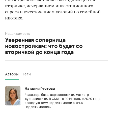
новостроек за счет более выгодных цен на
вторичке, исчерпанием инвестиционного
спроса и ужесточением условий по семейной
ипотеке.
Недвижимость
Уверенная соперница
новостройкам: что будет со
вторичкой до конца года
Авторы
Теги
Наталия Густова
Редактор, бакалавр экономики, магистр
журналистики. В СМИ - с 2014 года, с 2020 года
исследую тему недвижимости в «РБК-
Недвижимости».