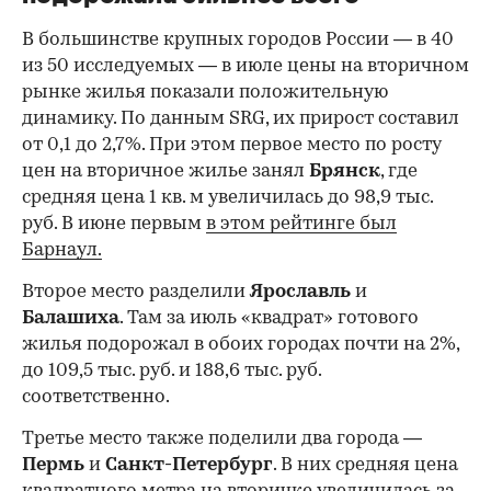
В большинстве крупных городов России — в 40
из 50 исследуемых — в июле цены на вторичном
рынке жилья показали положительную
динамику. По данным SRG, их прирост составил
от 0,1 до 2,7%. При этом первое место по росту
цен на вторичное жилье занял
Брянск
, где
средняя цена 1 кв. м увеличилась до 98,9 тыс.
руб. В июне первым
в этом рейтинге был
Барнаул.
Второе место разделили
Ярославль
и
Балашиха
. Там за июль «квадрат» готового
жилья подорожал в обоих городах почти на 2%,
до 109,5 тыс. руб. и 188,6 тыс. руб.
соответственно.
Третье место также поделили два города —
Пермь
и
Санкт-Петербург
. В них средняя цена