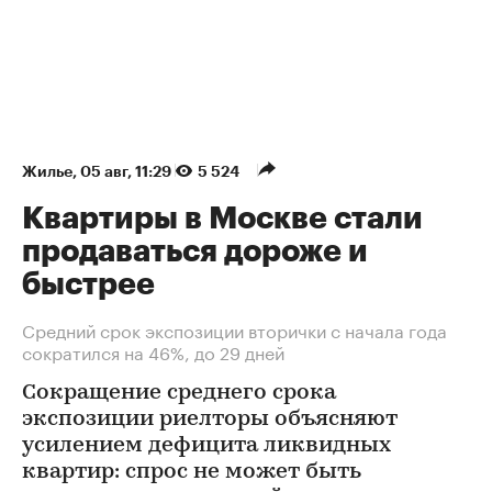
Жилье
⁠,
05 авг, 11:29
5 524
Квартиры в Москве стали
продаваться дороже и
быстрее
Средний срок экспозиции вторички с начала года
сократился на 46%, до 29 дней
Сокращение среднего срока
экспозиции риелторы объясняют
усилением дефицита ликвидных
квартир: спрос не может быть