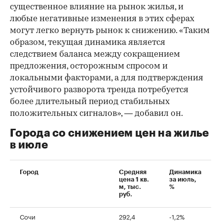
существенное влияние на рынок жилья, и
любые негативные изменения в этих сферах
могут легко вернуть рынок к снижению. «Таким
образом, текущая динамика является
следствием баланса между сокращением
предложения, осторожным спросом и
локальными факторами, а для подтверждения
устойчивого разворота тренда потребуется
более длительный период стабильных
положительных сигналов», — добавил он.
Города со снижением цен на жилье
в июле
Город
Средняя
Динамика
цена 1 кв.
за июль,
м, тыс.
%
руб.
Сочи
292,4
-1,2%