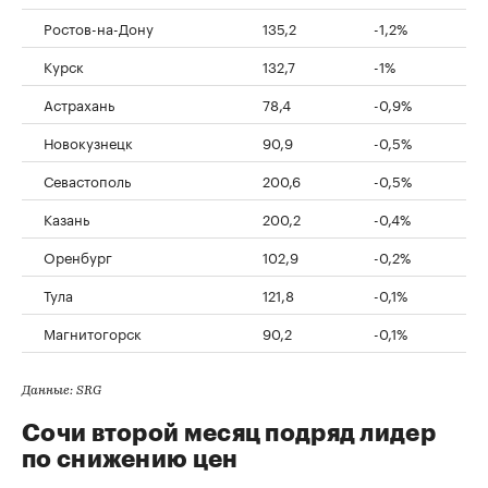
Ростов-на-Дону
135,2
-1,2%
Курск
132,7
-1%
Астрахань
78,4
-0,9%
Новокузнецк
90,9
-0,5%
Севастополь
200,6
-0,5%
Казань
200,2
-0,4%
Оренбург
102,9
-0,2%
Тула
121,8
-0,1%
Магнитогорск
90,2
-0,1%
Данные: SRG
Сочи второй месяц подряд лидер
по снижению цен