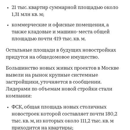
21 тыс. квартир суммарной площадью около
1,31 млн кв. м;
коммерческие и офисные помещения, а
также кладовые и машино-места общей
площадью почти 419 тыс. кв. м.
Остальные площади в будущих новостройках
придутся на общедомовое имущество.
Большинство новых живых проектов в Москве
вывели на рынок крупные системные
застройщики, уточняется в сообщении.
Лидерами по объемам новой стройки стали
компании:
00:00
/
00:00
ФСК, общая площадь новых столичных
новостроек которой составляет почти 180,2
тыс. кв. м, из которых около 111,2 тыс. кв. м
приходится на квартиры;