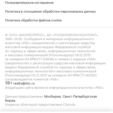
Пользовательское соглашение
Политика в отношении обработки персональных данных
Политика обработки файлов cookie
© ООО «БИЗНЕСПРЕСС», АО «РОСБИЗНЕСКОНСАЛТИНГ»,
1995–2026
. Сообщения и материалы информационного
агентства «РБК» (свидетельство о регистрации средства
массовой информации выдано Федеральной службой
по надзору в сфере связи, информационных технологий
и массовых коммуникаций (Роскомнадзор) 09.12.2015
за номером ИА №ФС77-63848) и сетевого издания «РБК»
(свидетельство о регистрации средства массовой информации
выдано Федеральной службой по надзору в сфере связи,
информационных технологий и массовых коммуникаций
(Роскомнадзор) 03.12.2021 за номером ЭЛ №ФС77-82385)
сопровождаются пометкой «РБК».
realty@rbc.ru
18+
Владельцем сайта является информационное агентство «РБК».
Данные предоставлены:
Мосбиржа
,
Санкт-Петербургская
биржа
.
Индексы облигаций предоставлены Cbonds.