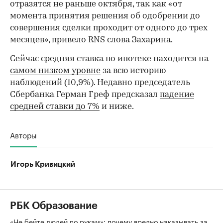
отразятся не раньше октября, так как «от
момента принятия решения об одобрении до
совершения сделки проходит от одного до трех
месяцев», привело RNS слова Захарина.
Сейчас средняя ставка по ипотеке находится на
самом низком уровне
за всю историю
наблюдений (10,9%). Недавно председатель
Сбербанка Герман Греф предсказал
падение
средней ставки до 7%
и ниже.
Авторы
Игорь Кривицкий
РБК Образование
«Не бейте людей по рукам»: почему вредно наказывать за